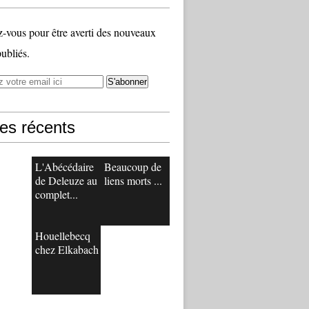
vous pour être averti des nouveaux
publiés.
les récents
L'Abécédaire
Beaucoup de
de Deleuze au
liens morts ...
complet...
Houellebecq
chez Elkabach