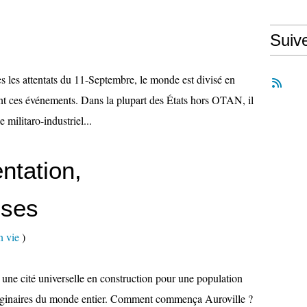
Suiv
s les attentats du 11-Septembre, le monde est divisé en
nt ces événements. Dans la plupart des États hors OTAN, il
militaro-industriel...
entation,
nses
n vie
)
 une cité universelle en construction pour une population
riginaires du monde entier. Comment commença Auroville ?