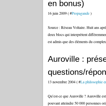
en bonus)
16 juin 2009 ( #
Propagande
)
Source : Réseau Voltaire. Huit ans aprè
deux blocs qui interprètent différemme
est admis que des éléments du complexe 
Auroville : prés
questions/répo
13 novembre 2004 ( #
La philosophie e
Qu’est-ce que Auroville ? Auroville est
pouvant atteindre 50 000 personnes o