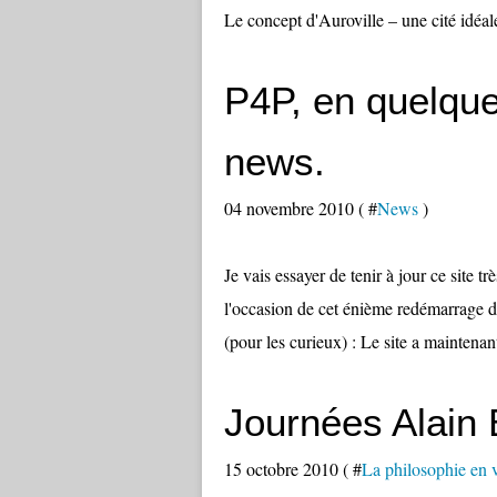
Le concept d'Auroville – une cité idéal
P4P, en quelque
news.
04 novembre 2010 ( #
News
)
Je vais essayer de tenir à jour ce site t
l'occasion de cet énième redémarrage du 
(pour les curieux) : Le site a maintenant
Journées Alain
15 octobre 2010 ( #
La philosophie en 