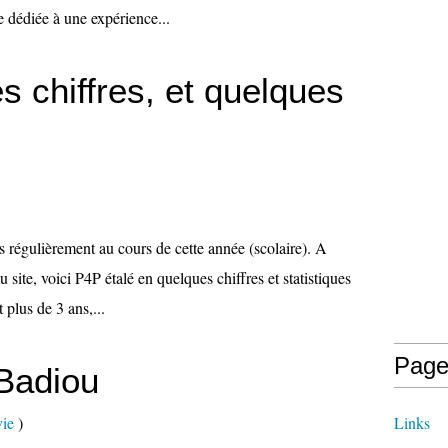
e dédiée à une expérience...
s chiffres, et quelques
rès régulièrement au cours de cette année (scolaire). A
site, voici P4P étalé en quelques chiffres et statistiques
 plus de 3 ans,...
Page
 Badiou
vie
)
Links