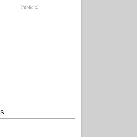
Publicité
s