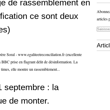
ge de rassemblement en
Abonnez-
ification ce sont deux
articles 
es)
Artic
 père Soral - www.egaliteetreconciliation.fr (excellente
a BBC prise en flagrant délit de désinformation. La
 times, elle montre un rassemblement...
 septembre : la
ue de monter.