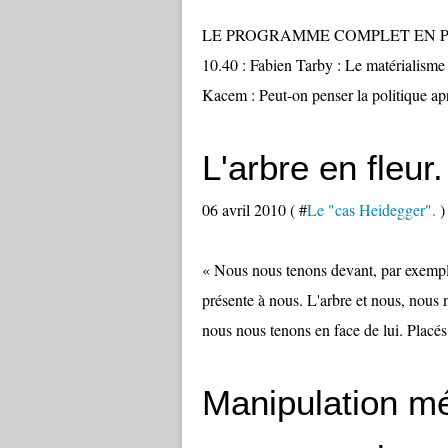
LE PROGRAMME COMPLET EN PDF, ic
10.40 : Fabien Tarby : Le matérialism
Kacem : Peut-on penser la politique ap
L'arbre en fleur.
06 avril 2010 ( #
Le "cas Heidegger".
)
« Nous nous tenons devant, par exemple, 
présente à nous. L'arbre et nous, nous no
nous nous tenons en face de lui. Placés
Manipulation mé