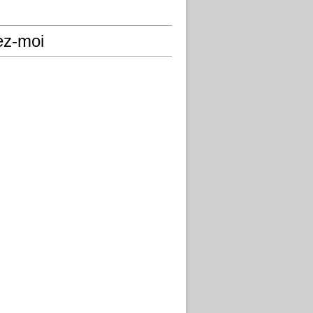
ez-moi