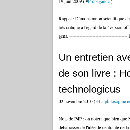
19 juin 2009 ( #
Propagande
)
Rappel : Démonstration scientifique de
très critique à l'égard de la "version off
gens. ----------------------------------------
Un entretien av
de son livre : 
technologicus
02 novembre 2010 ( #
La philosophie e
Note de P4P : on notera que bien que M
débarrasser de l'idée de neutralité de la