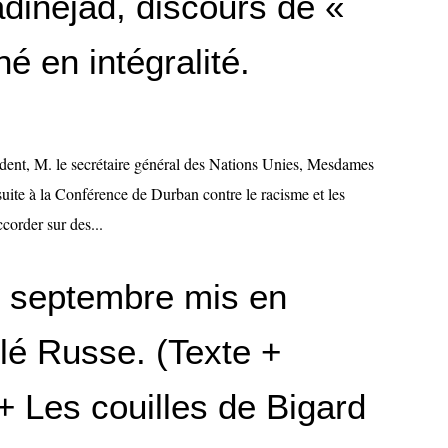
nejad, discours de «
é en intégralité.
sident, M. le secrétaire général des Nations Unies, Mesdames
uite à la Conférence de Durban contre le racisme et les
ccorder sur des...
 septembre mis en
élé Russe. (Texte +
+ Les couilles de Bigard