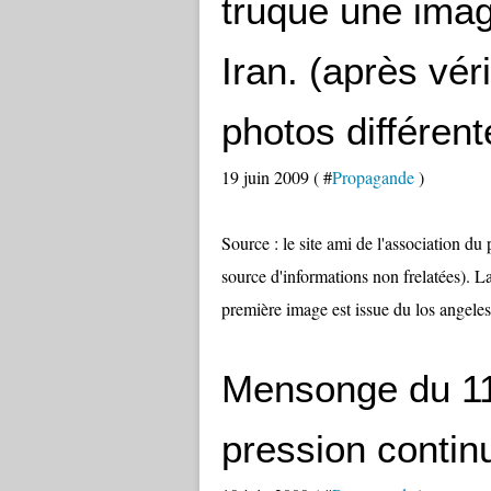
truque une ima
Iran. (après vér
photos différent
19 juin 2009 ( #
Propagande
)
Source : le site ami de l'association du
source d'informations non frelatées). L
première image est issue du los angeles
Mensonge du 11
pression contin