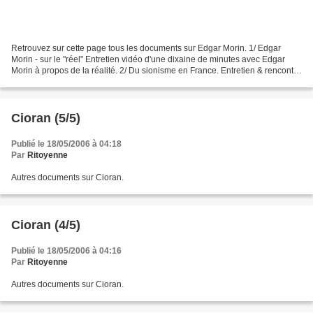
Retrouvez sur cette page tous les documents sur Edgar Morin. 1/ Edgar
Morin - sur le "réel" Entretien vidéo d'une dixaine de minutes avec Edgar
Morin à propos de la réalité. 2/ Du sionisme en France. Entretien & rencontre
télévisée des philosophes Edgar...
Cioran (5/5)
Publié le 18/05/2006 à 04:18
Par
Ritoyenne
Autres documents sur Cioran.
Cioran (4/5)
Publié le 18/05/2006 à 04:16
Par
Ritoyenne
Autres documents sur Cioran.