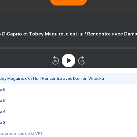
 DiCaprio et Tobey Maguire, c'est lui ! Rencontre avec Dam
bey Maguire, c'est lui ! Rencontre avec Damien Witecka
e 6
e 5
e 4
e 3
s créatrices de la VF !