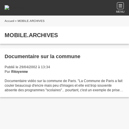
MENU
Accueil
» MOBILE.ARCHIVES
MOBILE.ARCHIVES
Documentaire sur la commune
Publié le 29/04/2002 à 13:34
Par
Ritoyenne
Documentaire vidéo sur la commune de Paris. "La Commune de Paris a fait
couler beaucoup d'encre mais peu d'images et elle est trop souvente
absente des programmes "scolaires"... pourtant, c'est un exemple de prise
en main de la réalité et des espoirs...