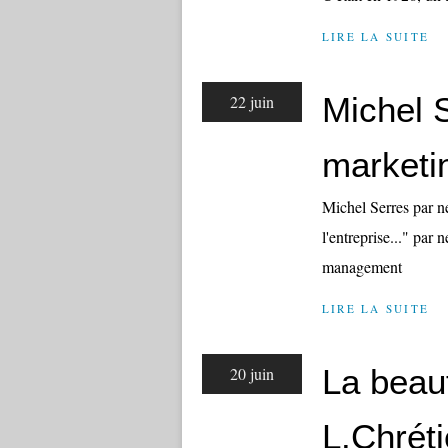
LIRE LA SUITE
Michel S
22 juin
marketi
Michel Serres par ne
l'entreprise..." par
management
LIRE LA SUITE
La beaut
20 juin
L.Chréti