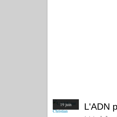
L'ADN p
19 juin