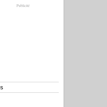
Publicité
s