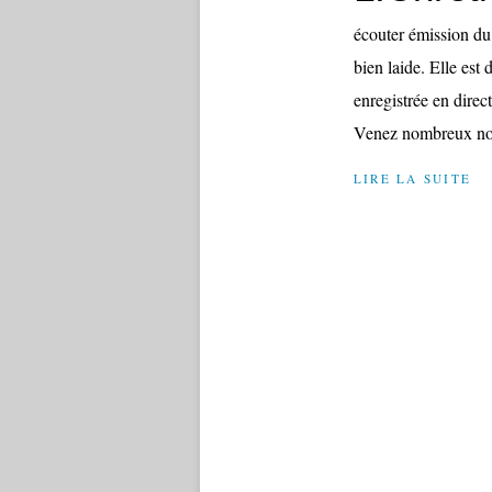
écouter émission du
bien laide. Elle est
enregistrée en direc
Venez nombreux nou
LIRE LA SUITE