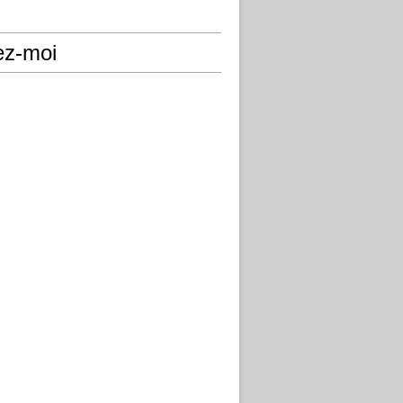
ez-moi