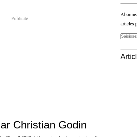
Abonnez-
Publicité
articles 
Artic
ar Christian Godin