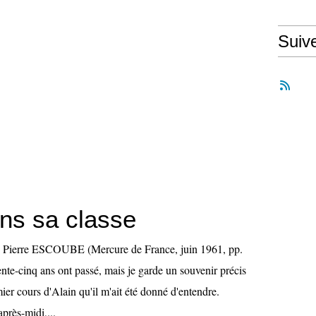
Suiv
ans sa classe
se Pierre ESCOUBE (Mercure de France, juin 1961, pp.
nte-cinq ans ont passé, mais je garde un souvenir précis
er cours d'Alain qu'il m'ait été donné d'entendre.
après-midi,...