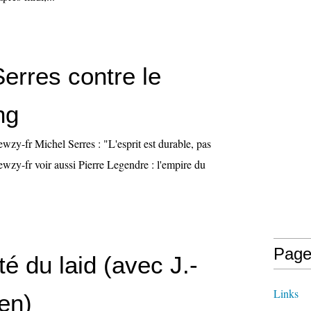
erres contre le
ng
wzy-fr Michel Serres : "L'esprit est durable, pas
 newzy-fr voir aussi Pierre Legendre : l'empire du
Page
é du laid (avec J.-
Links
en)