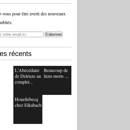
vous pour être averti des nouveaux
publiés.
les récents
L'Abécédaire
Beaucoup de
de Deleuze au
liens morts ...
complet...
Houellebecq
chez Elkabach