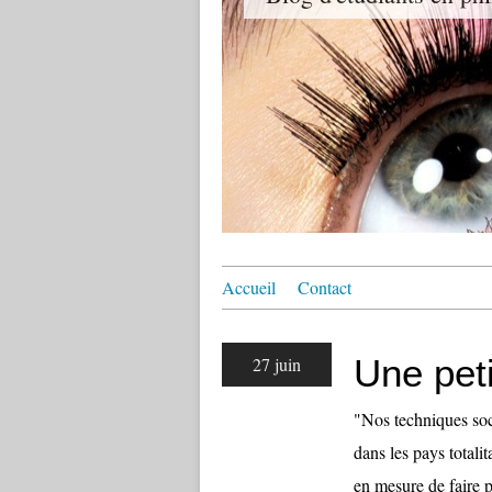
Accueil
Contact
Une pet
27 juin
"Nos techniques soc
dans les pays totalit
en mesure de faire p