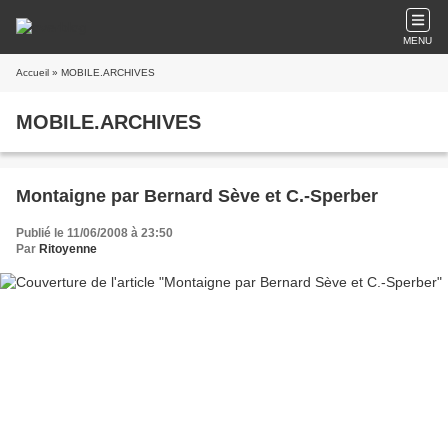
MENU
Accueil
» MOBILE.ARCHIVES
MOBILE.ARCHIVES
Montaigne par Bernard Sève et C.-Sperber
Publié le 11/06/2008 à 23:50
Par
Ritoyenne