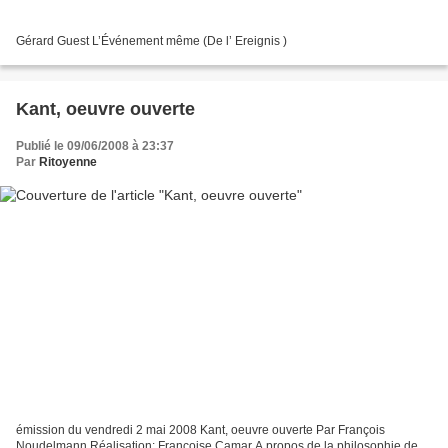
Gérard Guest L’Événement même (De l’ Ereignis )
Kant, oeuvre ouverte
Publié le 09/06/2008 à 23:37
Par
Ritoyenne
émission du vendredi 2 mai 2008 Kant, oeuvre ouverte Par François
Noudelmann Réalisation: Françoise Camar A propos de la philosophie de