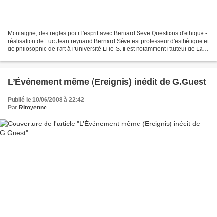
Montaigne, des règles pour l'esprit avec Bernard Sève Questions d'éthique -
réalisation de Luc Jean reynaud Bernard Sève est professeur d'esthétique et
de philosophie de l'art à l'Université Lille-S. Il est notamment l'auteur de La
Question philosophique...
L’Événement même (Ereignis) inédit de G.Guest
Publié le 10/06/2008 à 22:42
Par
Ritoyenne