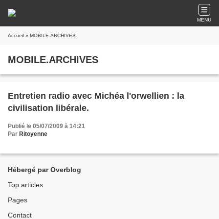
MENU
Accueil
» MOBILE.ARCHIVES
MOBILE.ARCHIVES
Entretien radio avec Michéa l'orwellien : la
civilisation libérale.
Publié le 05/07/2009 à 14:21
Par
Ritoyenne
Hébergé par Overblog
Top articles
Pages
Contact