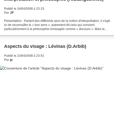
Publié le 24/04/2008 à 23:15
Par
JP
Présentation : Partant des différents sens de la notion d'interprétation, il s'agit
ici de reconnaître le « bon sens », autrement dit celui qui convient
particulièrement à la philosophie envisagée comme « discours ». Mais la
notion de sens se redouble...
Aspects du visage : Lévinas (D.Arbib)
Publié le 23/04/2008 à 23:51
Par
jp