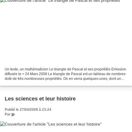
Un texte, un mathématicien Le triangle de Pascal et ses propriétés Emission
diffusée le > 24 Mars 2008 Le triangle de Pascal est un tableau de nombres
doté de très nombreuses propriétés. On en verra quelques-unes, dont un
lien surprenant avec la distribution...
Les sciences et leur histoire
Publié le 27/04/2008 à 23:24
Par
jp