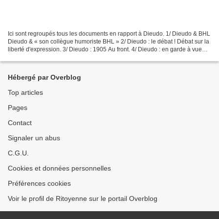
Ici sont regroupés tous les documents en rapport à Dieudo. 1/ Dieudo & BHL
Dieudo & « son collègue humoriste BHL » 2/ Dieudo : le débat ! Débat sur la
liberté d'expression. 3/ Dieudo : 1905 Au front. 4/ Dieudo : en garde à vue
Cliquez ici pour voir ce...
Hébergé par Overblog
Top articles
Pages
Contact
Signaler un abus
C.G.U.
Cookies et données personnelles
Préférences cookies
Voir le profil de Ritoyenne sur le portail Overblog