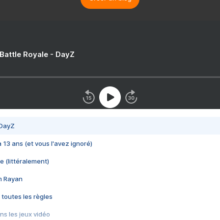
 Battle Royale - DayZ
 DayZ
 a 13 ans (et vous l'avez ignoré)
e (littéralement)
im Rayan
 toutes les règles
s les jeux vidéo