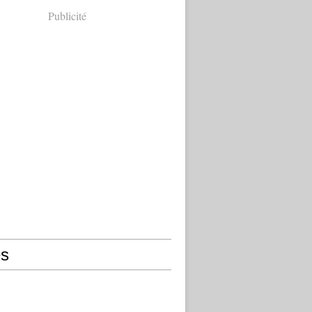
Publicité
s