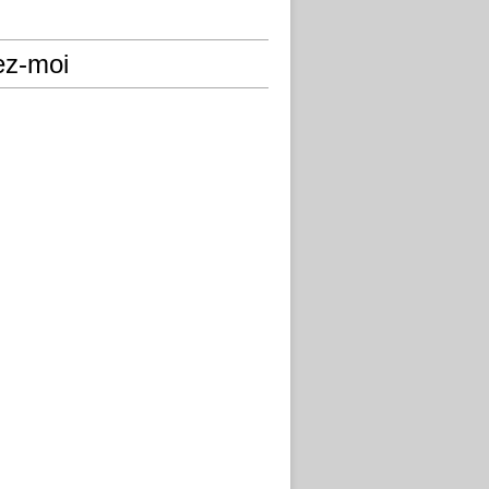
ez-moi