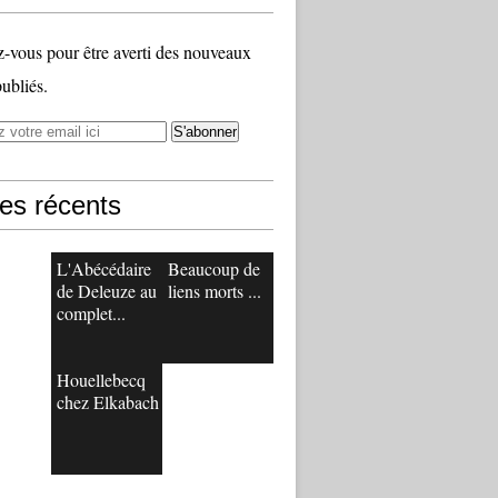
vous pour être averti des nouveaux
publiés.
les récents
L'Abécédaire
Beaucoup de
de Deleuze au
liens morts ...
complet...
Houellebecq
chez Elkabach