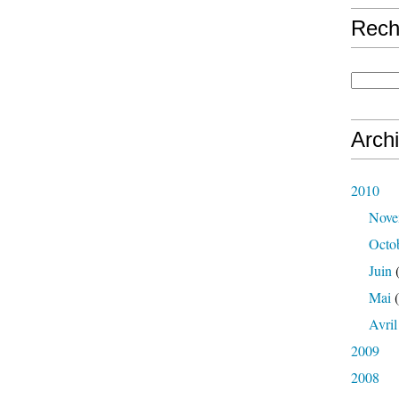
Rech
Arch
2010
Nove
Octo
Juin
(
Mai
(
Avril
2009
2008