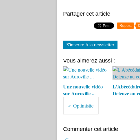
Partager cet article
Repost
S'inscrire à la newsletter
Vous aimerez aussi :
Une nouvelle vidéo
L'Abécédair
sur Auroville ...
Deleuze au c
Optimistic
Commenter cet article