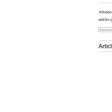
Abonnez-
articles 
Artic