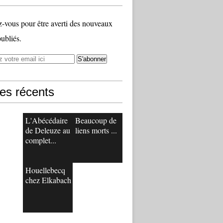
vous pour être averti des nouveaux
publiés.
les récents
L'Abécédaire
Beaucoup de
de Deleuze au
liens morts ...
complet...
Houellebecq
chez Elkabach