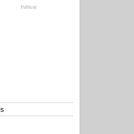
Publicité
s