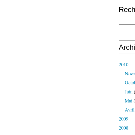
Rech
Arch
2010
Nove
Octo
Juin
(
Mai
(
Avril
2009
2008