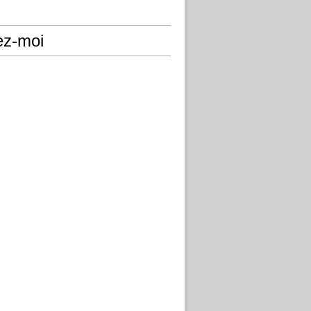
ez-moi