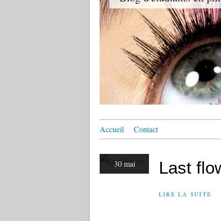
Accueil
Contact
Last flo
30 mai
LIRE LA SUITE