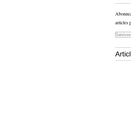
Abonnez-
articles 
Artic