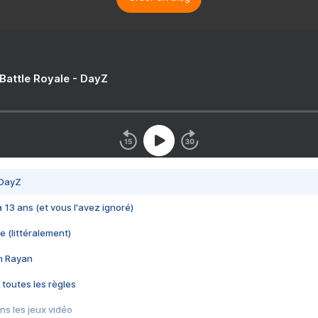
 Battle Royale - DayZ
 DayZ
 a 13 ans (et vous l'avez ignoré)
e (littéralement)
im Rayan
 toutes les règles
s les jeux vidéo