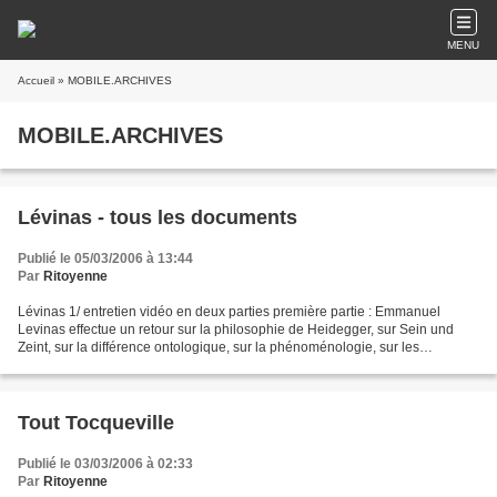
MENU
Accueil
» MOBILE.ARCHIVES
MOBILE.ARCHIVES
Lévinas - tous les documents
Publié le 05/03/2006 à 13:44
Par
Ritoyenne
Lévinas 1/ entretien vidéo en deux parties première partie : Emmanuel
Levinas effectue un retour sur la philosophie de Heidegger, sur Sein und
Zeint, sur la différence ontologique, sur la phénoménologie, sur les
influences de Sein und Zeit sur l'existencialisme,...
Tout Tocqueville
Publié le 03/03/2006 à 02:33
Par
Ritoyenne