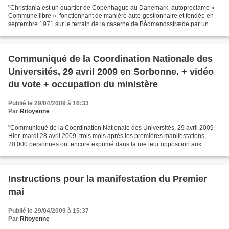
"Christiania est un quartier de Copenhague au Danemark, autoproclamé «
Commune libre », fonctionnant de manière auto-gestionnaire et fondée en
septembre 1971 sur le terrain de la caserne de Bådmandsstræde par un
groupe de squatters, de chômeurs et de...
Communiqué de la Coordination Nationale des
Universités, 29 avril 2009 en Sorbonne. + vidéo
du vote + occupation du ministère
Publié le 29/04/2009 à 16:33
Par
Ritoyenne
"Communiqué de la Coordination Nationale des Universités, 29 avril 2009
Hier, mardi 28 avril 2009, trois mois après les premières manifestations,
20.000 personnes ont encore exprimé dans la rue leur opposition aux
réformes du gouvernement qui découlent...
Instructions pour la manifestation du Premier
mai
Publié le 29/04/2009 à 15:37
Par
Ritoyenne