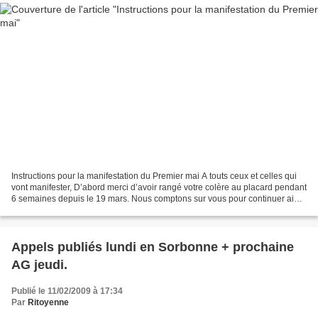
Instructions pour la manifestation du Premier mai A touts ceux et celles qui
vont manifester, D’abord merci d’avoir rangé votre colère au placard pendant
6 semaines depuis le 19 mars. Nous comptons sur vous pour continuer ainsi
à n’exprimer votre mécontentement...
Appels publiés lundi en Sorbonne + prochaine
AG jeudi.
Publié le 11/02/2009 à 17:34
Par
Ritoyenne