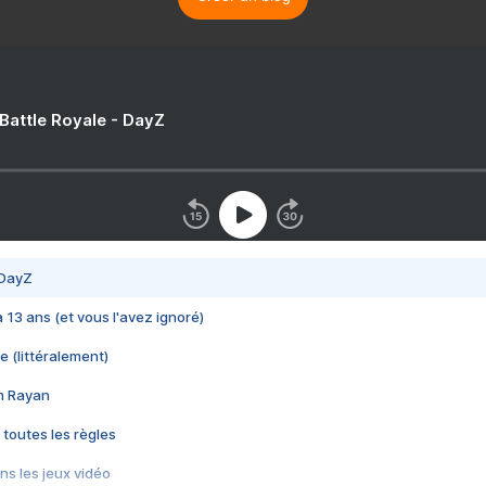
 Battle Royale - DayZ
 DayZ
 a 13 ans (et vous l'avez ignoré)
e (littéralement)
im Rayan
 toutes les règles
s les jeux vidéo