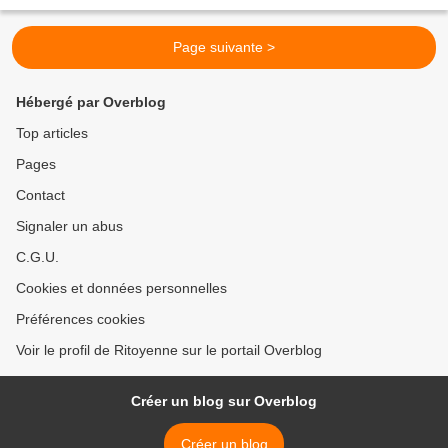
grève bloquants (ou fermés administrativement)...
Page suivante >
Hébergé par Overblog
Top articles
Pages
Contact
Signaler un abus
C.G.U.
Cookies et données personnelles
Préférences cookies
Voir le profil de Ritoyenne sur le portail Overblog
Créer un blog sur Overblog
Créer un blog