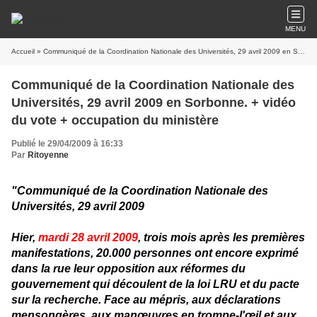
MENU
Accueil
» Communiqué de la Coordination Nationale des Universités, 29 avril 2009 en Sorbonne. + vidéo du vote + occupation du ministère
Communiqué de la Coordination Nationale des
Universités, 29 avril 2009 en Sorbonne. + vidéo
du vote + occupation du ministère
Publié le 29/04/2009 à 16:33
Par
Ritoyenne
"Communiqué de la Coordination Nationale des
Universités, 29 avril 2009
Hier,
mardi 28 avril 2009
, trois mois après les premières
manifestations, 20.000 personnes ont encore exprimé
dans la rue leur opposition aux réformes du
gouvernement qui découlent de la loi LRU et du pacte
sur la recherche. Face au mépris, aux déclarations
mensongères, aux manœuvres en trompe-l'œil et aux