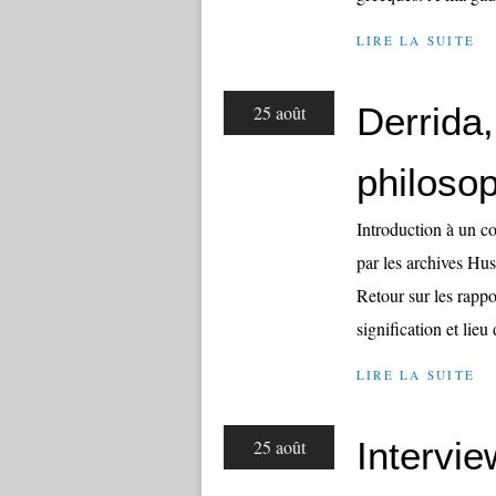
LIRE LA SUITE
Derrida,
25 août
philosop
Introduction à un c
par les archives Hu
Retour sur les rappo
signification et lieu
LIRE LA SUITE
Intervie
25 août