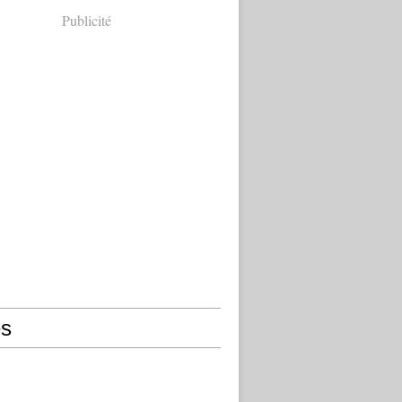
Publicité
s