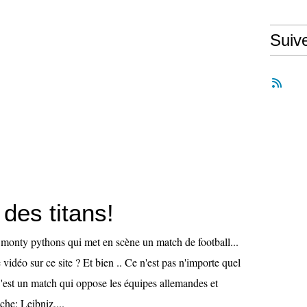
Suiv
des titans!
 monty pythons qui met en scène un match de football...
 vidéo sur ce site ? Et bien .. Ce n'est pas n'importe quel
'est un match qui oppose les équipes allemandes et
he: Leibniz,...