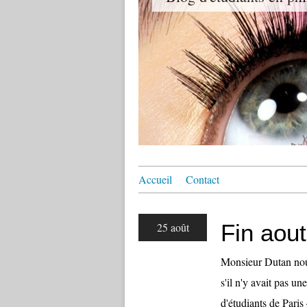
Accueil
Contact
Fin aou
25 août
Monsieur Dutan nous
s'il n'y avait pas u
d'étudiants de Paris 