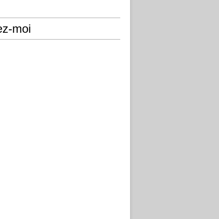
ez-moi