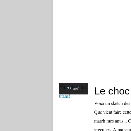
Le choc 
25 août
Voici un sketch des
Que vient faire cette
match mes amis .. C
grecques. A ma gauc