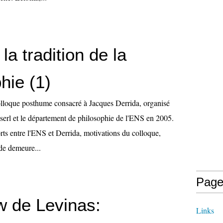
 la tradition de la
hie (1)
olloque posthume consacré à Jacques Derrida, organisé
sserl et le département de philosophie de l'ENS en 2005.
rts entre l'ENS et Derrida, motivations du colloque,
 de demeure...
Page
w de Levinas:
Links