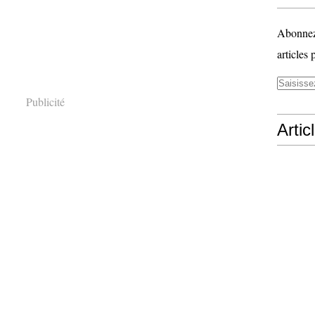
Abonnez-
articles 
Publicité
Artic