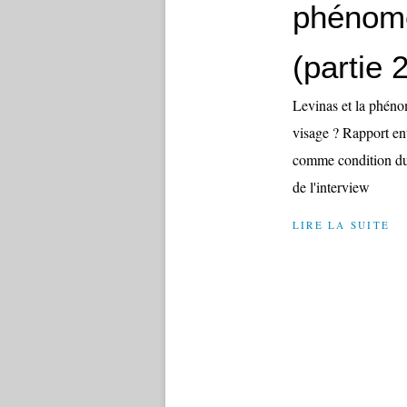
phénomé
(partie 2
Levinas et la phéno
visage ? Rapport ent
comme condition du d
de l'interview
LIRE LA SUITE