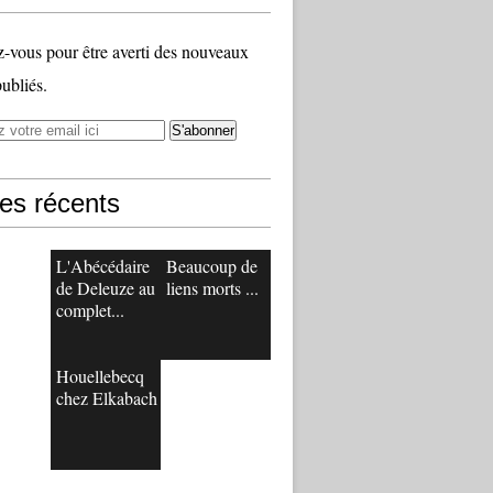
vous pour être averti des nouveaux
publiés.
les récents
L'Abécédaire
Beaucoup de
de Deleuze au
liens morts ...
complet...
Houellebecq
chez Elkabach