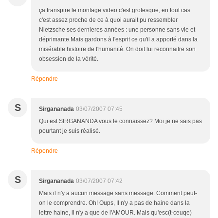
ça transpire le montage video c'est grotesque, en tout cas
c'est assez proche de ce à quoi aurait pu ressembler
Nietzsche ses dernieres années : une personne sans vie et
déprimante.Mais gardons à l'esprit ce qu'il a apporté dans la
misérable histoire de l'humanité. On doit lui reconnaitre son
obsession de la vérité.
Répondre
S
Sirgananada
03/07/2007 07:45
Qui est SIRGANANDA vous le connaissez? Moi je ne sais pas
pourtant je suis réalisé.
Répondre
S
Sirgananada
03/07/2007 07:42
Mais il n'y a aucun message sans message. Comment peut-
on le comprendre. Oh! Oups, Il n'y a pas de haine dans la
lettre haine, il n'y a que de l'AMOUR. Mais qu'esc(t-ceuqe)