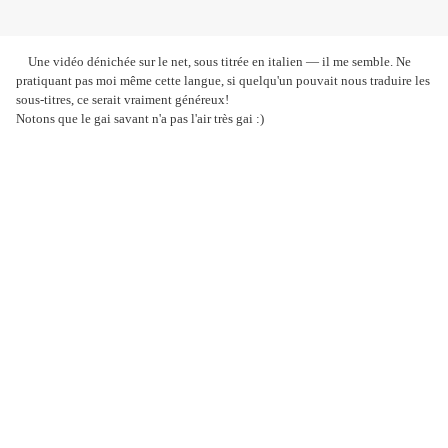
Une vidéo dénichée sur le net, sous titrée en italien
—
il me semble. Ne
pratiquant pas moi même cette langue, si quelqu'un pouvait nous traduire les
sous-titres, ce serait vraiment généreux!
Notons que le gai savant n'a pas l'air très gai :)