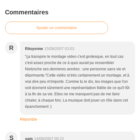
Commentaires
Ajouter un commentaire
R
Ritoyenne
15/08/2007 03:03
"ça transpire le montage video c'est grotesque, en tout cas
c'est assez proche de ce à quoi aurait pu ressembler
Nietzsche ses dernieres années : une personne sans vie et
déprimante."Cette vidéo st très certainement un montage, et à
vrai dire peu m'importe. Comme tu le dis, les images que l'on
voit donnent sûrement une représentation fidèle de ce qu'il fût
à la fin de sa vie. Elles ne me manquent pas de me faire
chialer, à chaque fois. La musique doit jouer un rôle dans cet
épanchement :)
Répondre
S
sam
14/08/2007 00:22