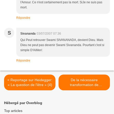
l'Amour. Ce n'est certainement pas la mort. SiJe ne suis pas
mort.
Répondre
S
Sivananda
03/07/2007 07:36
Qui Peut retrouver Swami SIVANANADA, devient Dieu. Mais
Dieu ne peut pas devenir Swami Sivananda. Pourtant c'est si
simple D'AiMer/.
Répondre
< Reportage sur Heidegger:
De la nécessaire
« La question de l'être » (4)
transformation de
l'enseignement de la
philosophie >
Hébergé par Overblog
Top articles