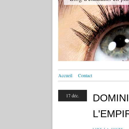
Accueil
Contact
DOMINI
17 déc.
L'EMP