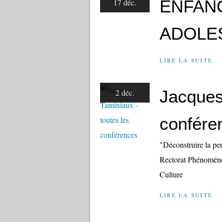
ENFAN
17 déc.
ADOLE
LIRE LA SUITE
Jacques
2 déc.
confére
"Déconstruire la pe
Rectorat Phénoménol
Culture
LIRE LA SUITE