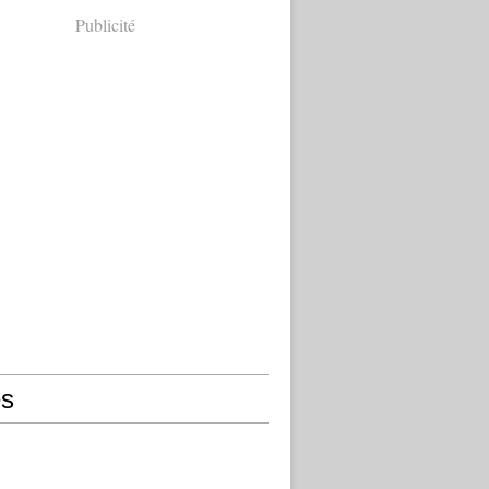
Publicité
s