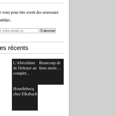
vous pour être averti des nouveaux
publiés.
les récents
L'Abécédaire
Beaucoup de
de Deleuze au
liens morts ...
complet...
Houellebecq
chez Elkabach