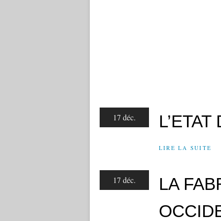
L’ETAT 
17 déc.
LIRE LA SUITE
LA FAB
17 déc.
OCCID