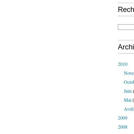
Rech
Arch
2010
Nove
Octo
Juin
(
Mai
(
Avril
2009
2008