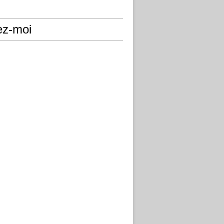
ez-moi