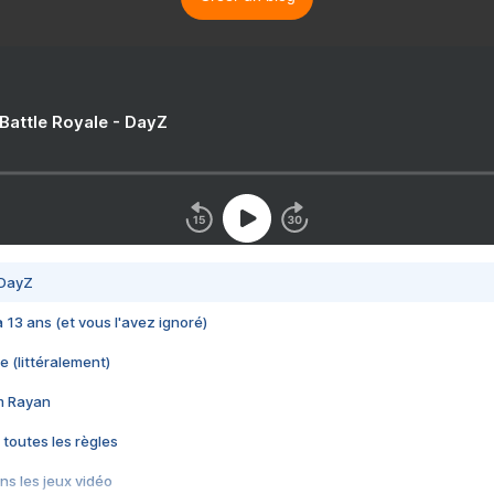
 Battle Royale - DayZ
 DayZ
 a 13 ans (et vous l'avez ignoré)
e (littéralement)
im Rayan
 toutes les règles
s les jeux vidéo