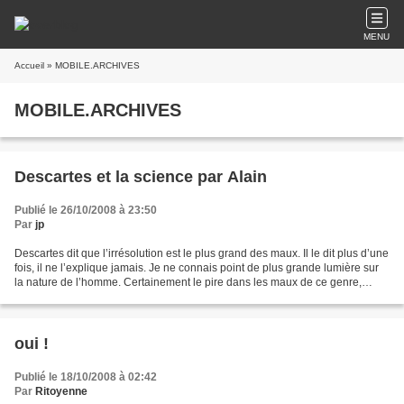
MENU
Accueil
» MOBILE.ARCHIVES
MOBILE.ARCHIVES
Descartes et la science par Alain
Publié le 26/10/2008 à 23:50
Par
jp
Descartes dit que l’irrésolution est le plus grand des maux. Il le dit plus d’une
fois, il ne l’explique jamais. Je ne connais point de plus grande lumière sur
la nature de l’homme. Certainement le pire dans les maux de ce genre,
comme aussi dans l’ennui,...
oui !
Publié le 18/10/2008 à 02:42
Par
Ritoyenne