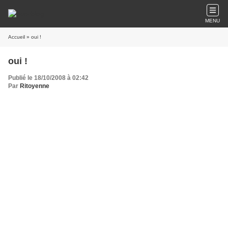
MENU
Accueil
» oui !
oui !
Publié le 18/10/2008 à 02:42
Par
Ritoyenne