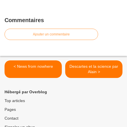
Commentaires
Ajouter un commentaire
< News from nowhere
Descartes et la science par
Alain >
Hébergé par Overblog
Top articles
Pages
Contact