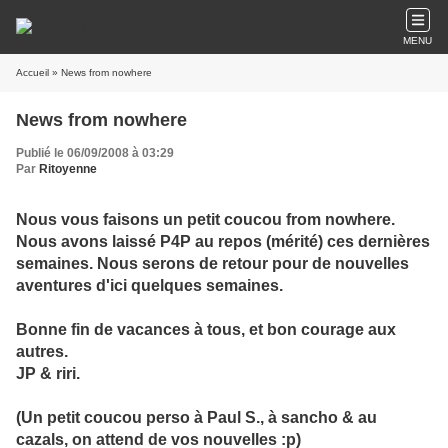
MENU
Accueil
» News from nowhere
News from nowhere
Publié le 06/09/2008 à 03:29
Par
Ritoyenne
Nous vous faisons un petit coucou from nowhere.
Nous avons laissé P4P au repos (mérité) ces dernières
semaines. Nous serons de retour pour de nouvelles
aventures d'ici quelques semaines.
Bonne fin de vacances à tous, et bon courage aux
autres.
JP & riri.
(Un petit coucou perso à Paul S., à sancho & au
cazals, on attend de vos nouvelles :p)