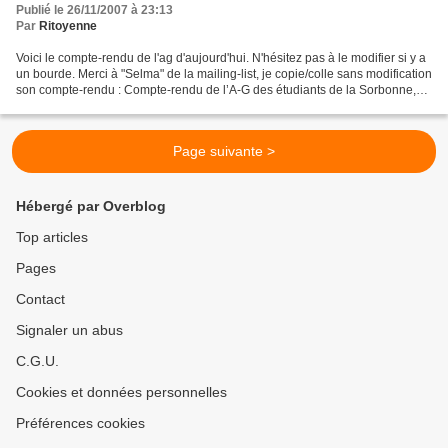
Publié le 26/11/2007 à 23:13
Par
Ritoyenne
Voici le compte-rendu de l'ag d'aujourd'hui. N'hésitez pas à le modifier si y a
un bourde. Merci à "Selma" de la mailing-list, je copie/colle sans modification
son compte-rendu : Compte-rendu de l’A-G des étudiants de la Sorbonne,
lundi 26 novembre Tribune...
Page suivante >
Hébergé par Overblog
Top articles
Pages
Contact
Signaler un abus
C.G.U.
Cookies et données personnelles
Préférences cookies