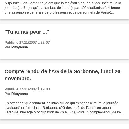
Aujourd'hui en Sorbonne, alors que la fac était bloquée et occupée toute la
journée (de 7h jusqu'à la tombée de la nuit), par 150 étudiants, s'est tenue
une assemblée générale de professeurs et de personnels de Paris-1
(environ 150 profs, à vue de nez)....
"Tu auras peur ..."
Publié le 27/11/2007 à 22:07
Par
Ritoyenne
Compte rendu de l'AG de la Sorbonne, lundi 26
novembre.
Publié le 27/11/2007 à 19:03
Par
Ritoyenne
En attendant que tombent les infos sur ce qui s'est passé toute la journée
d'aujourd'hui (mardi) en Sorbonne (AG des profs de Paris1 en amphi.
Lefebvre, blocage & occupation de 7h à 18h), voici un compte-rendu de l'AG
d'hier lundi 26 novembre, trouvé...