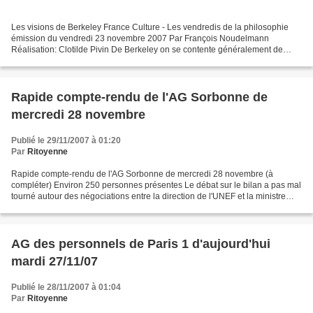
Les visions de Berkeley France Culture - Les vendredis de la philosophie
émission du vendredi 23 novembre 2007 Par François Noudelmann
Réalisation: Clotilde Pivin De Berkeley on se contente généralement de
rappeler la célèbre formule esse est percipi,...
Rapide compte-rendu de l'AG Sorbonne de
mercredi 28 novembre
Publié le 29/11/2007 à 01:20
Par
Ritoyenne
Rapide compte-rendu de l'AG Sorbonne de mercredi 28 novembre (à
compléter) Environ 250 personnes présentes Le débat sur le bilan a pas mal
tourné autour des négociations entre la direction de l'UNEF et la ministre
Pécresse, avec un accord général que:...
AG des personnels de Paris 1 d'aujourd'hui
mardi 27/11/07
Publié le 28/11/2007 à 01:04
Par
Ritoyenne