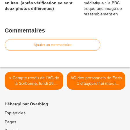
en Iran. (après vérification ce sont
deux photos différentes)
Commentaires
Ajouter un commentaire
< Compte rendu de l'AG de
AG des personnels de Paris
la Sorbonne, lundi 26
1 d'aujourd'hui mardi
novembre.
27/11/07 >
Hébergé par Overblog
Top articles
Pages