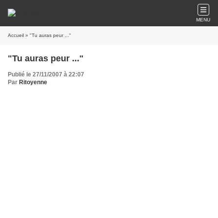
MENU
Accueil
» "Tu auras peur ..."
"Tu auras peur ..."
Publié le 27/11/2007 à 22:07
Par
Ritoyenne