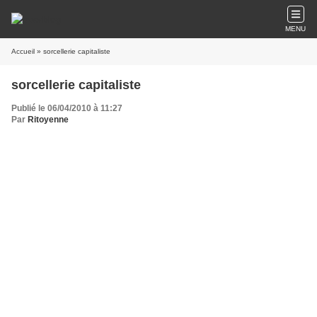
MENU
Accueil
» sorcellerie capitaliste
sorcellerie capitaliste
Publié le 06/04/2010 à 11:27
Par
Ritoyenne