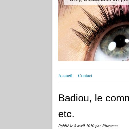
Accueil
Contact
Badiou, le comm
etc.
Publié le
8 avril 2010
par Ritoyenne