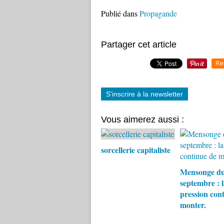
Publié dans
Propagande
Partager cet article
Re
S'inscrire à la newsletter
Vous aimerez aussi :
sorcellerie capitaliste
Mensonge du
septembre : l
pression con
monter.