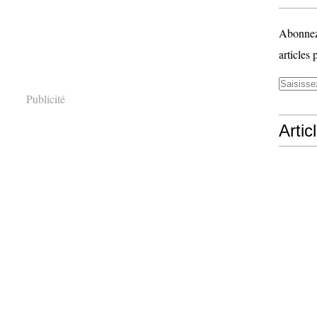
Abonnez-
articles 
Publicité
Artic