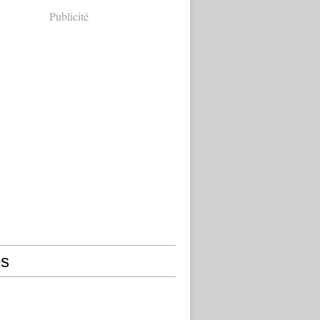
Publicité
s