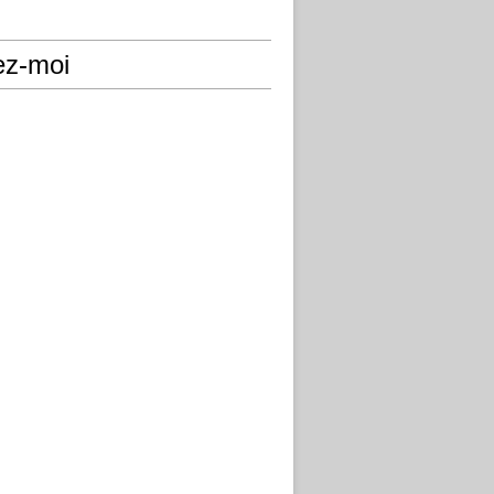
ez-moi