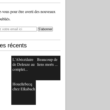
vous pour être averti des nouveaux
publiés.
les récents
L'Abécédaire
Beaucoup de
de Deleuze au
liens morts ...
complet...
Houellebecq
chez Elkabach