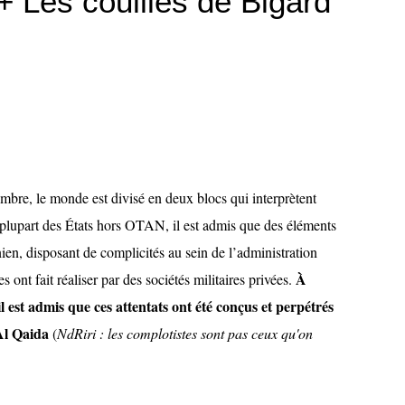
+ Les couilles de Bigard
embre, le monde est divisé en deux blocs qui interprètent
plupart des États hors OTAN, il est admis que des éléments
nien, disposant de complicités au sein de l’administration
À
 ont fait réaliser par des sociétés militaires privées.
l est admis que ces attentats ont été conçus et perpétrés
Al Qaida
(
NdRiri : les complotistes sont pas ceux qu'on