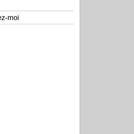
ez-moi