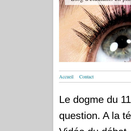
Accueil
Contact
Le dogme du 11
question. A la t