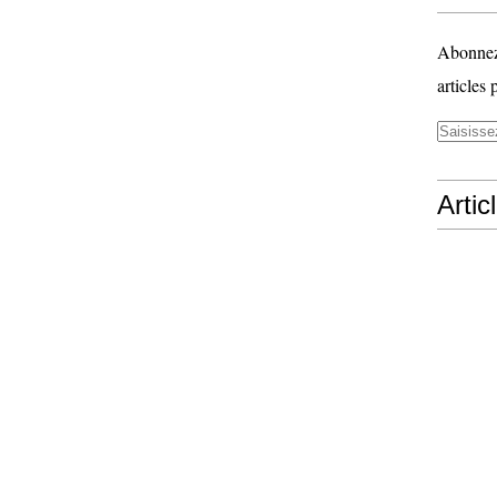
Abonnez-
articles 
Artic