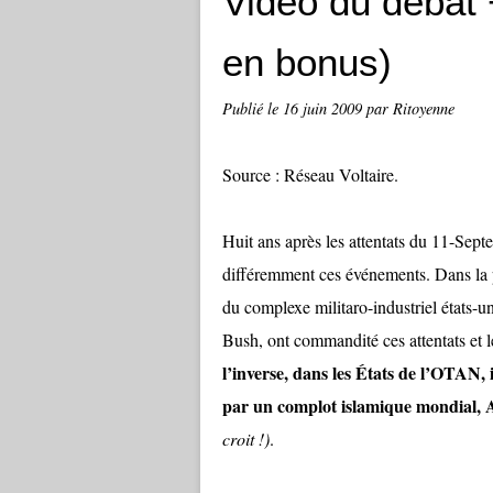
Vidéo du débat 
en bonus)
Publié le
16 juin 2009
par Ritoyenne
Source : Réseau Voltaire.
Huit ans après les attentats du 11-Sept
différemment ces événements. Dans la 
du complexe militaro-industriel états-u
Bush, ont commandité ces attentats et les
l’inverse, dans les États de l’OTAN, i
par un complot islamique mondial, 
croit !)
.