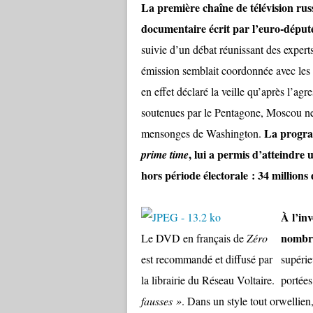
La première chaîne de télévision rus
documentaire écrit par l’euro-député
suivie d’un débat réunissant des experts
émission semblait coordonnée avec les 
en effet déclaré la veille qu’après l’agr
soutenues par le Pentagone, Moscou ne s
La program
mensonges de Washington.
, lui a permis d’atteindre
prime time
hors période électorale : 34 millions 
À l’inv
nombre
Le DVD en français de
Zéro
est
recommandé et diffusé par
supérie
la librairie du Réseau Voltaire
.
portées
fausses »
. Dans un style tout orwellien