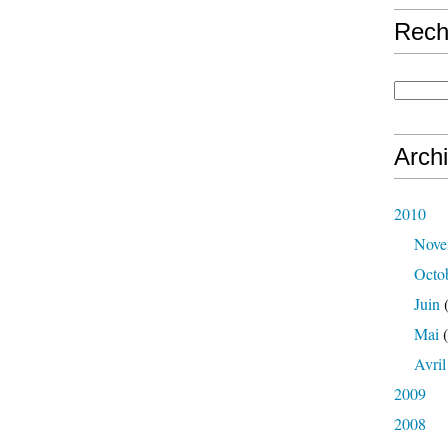
Rech
Arch
2010
Nove
Octo
Juin
(
Mai
(
Avril
2009
2008