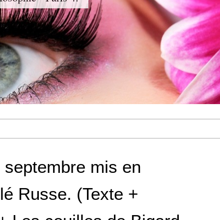
 septembre mis en
élé Russe. (Texte +