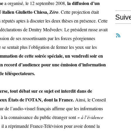
se
la diffusion d’un
a organisé, le 12 septembre 2008,
 italien Giulietto Chiesa,
Zéro
. Cette projection était
Suiv
 réputés aptes à discuter les deux thèses en présence. Cette
déclarations de Dmitry Medvedev. Le président russe avait
ession de ses ressortissants par les forces géorgiennes
e sentait plus l’obligation de fermer les yeux sur les
mation de cette soirée spéciale, un vendredi soir en
 un record d’audience pour une émission d’information
de téléspectateurs.
erse, tout débat sur ce sujet est interdit dans de
ux États de l’OTAN, dont la France.
Ainsi, le Conseil
ur de l’audio-visuel français affirme que les informations
 à la connaissance du public étranger sont
« à l’évidence
,
il a réprimandé France-Télévision pour avoir donné la