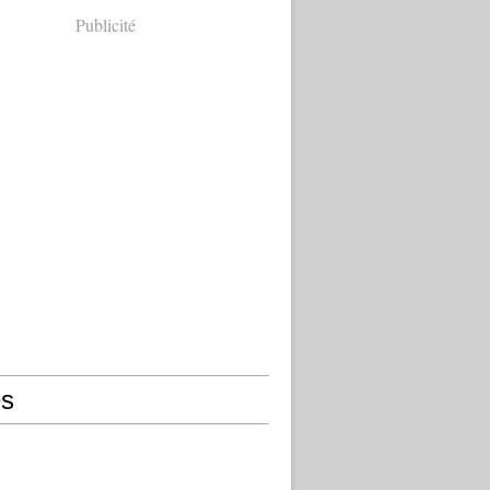
Publicité
s