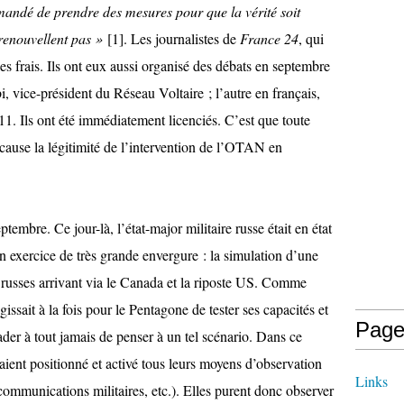
mandé de prendre des mesures pour que la vérité soit
 renouvellent pas »
[
1
]. Les journalistes de
France 24
, qui
les frais. Ils ont eux aussi organisé des débats en septembre
, vice-président du Réseau Voltaire ; l’autre en français,
. Ils ont été immédiatement licenciés. C’est que toute
cause la légitimité de l’intervention de l’OTAN en
embre. Ce jour-là, l’état-major militaire russe était en état
 exercice de très grande envergure : la simulation d’une
 russes arrivant via le Canada et la riposte US. Comme
gissait à la fois pour le Pentagone de tester ses capacités et
Page
ader à tout jamais de penser à un tel scénario. Dans ce
avaient positionné et activé tous leurs moyens d’observation
Links
 communications militaires, etc.). Elles purent donc observer