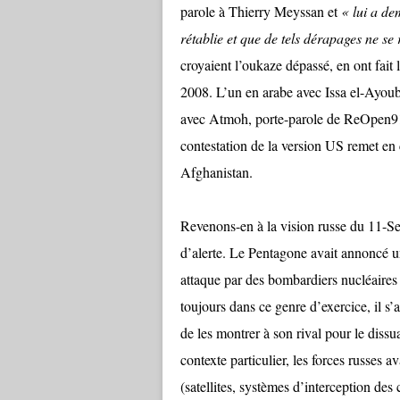
parole à Thierry Meyssan
et
« lui a de
rétablie et que de tels dérapages ne se
croyaient l’oukaze dépassé, en ont fait 
2008. L’un en arabe avec Issa el-Ayoubi
avec Atmoh, porte-parole de ReOpen911
contestation de la version US remet en 
Afghanistan.
Revenons-en à la vision russe du 11-Sept
d’alerte. Le Pentagone avait annoncé un
attaque par des bombardiers nucléaires
toujours dans ce genre d’exercice, il s’a
de les montrer à son rival pour le dissu
contexte particulier, les forces russes 
(satellites, systèmes d’interception des