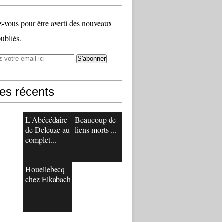
vous pour être averti des nouveaux
publiés.
les récents
L'Abécédaire
Beaucoup de
de Deleuze au
liens morts ...
complet...
Houellebecq
chez Elkabach