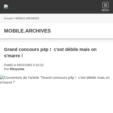
MENU
Accueil
» MOBILE.ARCHIVES
MOBILE.ARCHIVES
Grand concours p4p !  c'est débile mais on
s'marre !
Publié le 09/11/1983 à 02:32
Par
Ritoyenne