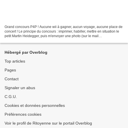
Grand concours P4P ! Aucune wii à gagner, aucun voyage, aucune place de
concert ! Le principe du concours : imprimer, habiller, mettre en situation le
petit Martin Heidegger, puis m'envoyer une photo (sur le mail
paris4philo(at)gmail.com), qui sera publiée...
Hébergé par Overblog
Top articles
Pages
Contact
Signaler un abus
C.G.U.
Cookies et données personnelles
Préférences cookies
Voir le profil de Ritoyenne sur le portail Overblog