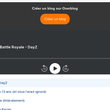
Créer un blog sur Overblog
Créer un blog
 Battle Royale - DayZ
 DayZ
 a 13 ans (et vous l'avez ignoré)
e (littéralement)
im Rayan