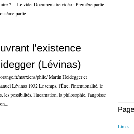
'autre ? ... Le vide. Documentaire vidéo : Première partie.
oisième partie.
uvrant l'existence
idegger (Lévinas)
o.orange.fr/marxiens/philo/ Martin Heidegger et
nuel Lévinas 1932 Le temps, l'Être, l'intentionalité, le
, les possibilités, l'incarnation, la philosophie, l'angoisse
on...
Page
Links