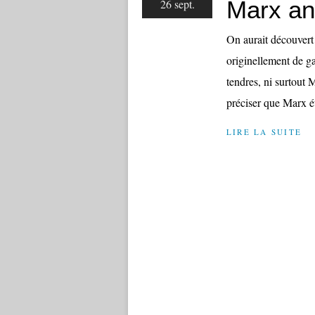
Marx an
26 sept.
On aurait découvert
originellement de ga
tendres, ni surtout
préciser que Marx ét
LIRE LA SUITE