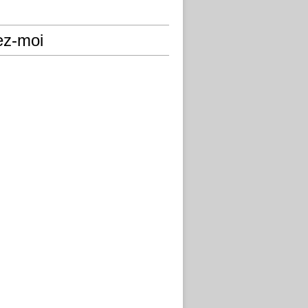
ez-moi