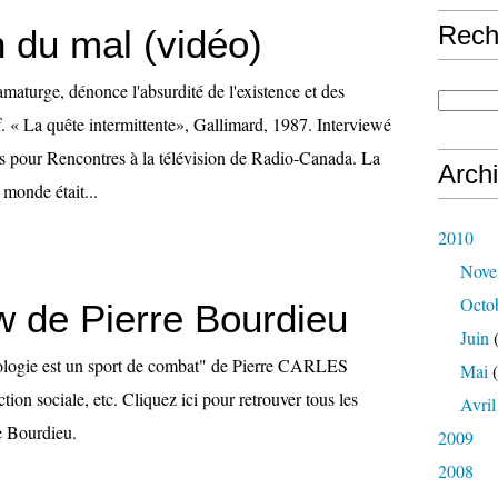
Rech
 du mal (vidéo)
maturge, dénonce l'absurdité de l'existence et des
. « La quête intermittente», Gallimard, 1987. Interviewé
s pour Rencontres à la télévision de Radio-Canada. La
Arch
e monde était...
2010
Nove
Octo
w de Pierre Bourdieu
Juin
(
iologie est un sport de combat" de Pierre CARLES
Mai
(
tion sociale, etc. Cliquez ici pour retrouver tous les
Avril
e Bourdieu.
2009
2008