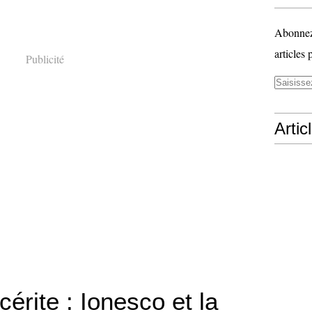
Abonnez-
articles 
Publicité
Artic
cérite : Ionesco et la