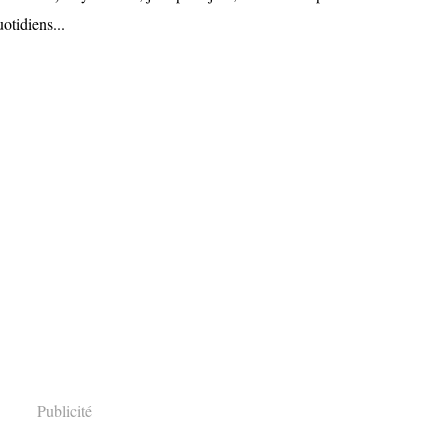
otidiens...
Publicité