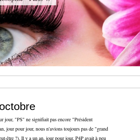
octobre
our jour, "PS" ne signifiait pas encore "Président
an, jour pour jour, nous n'avions toujours pas de "grand
ut-être ?). Il y a un an, jour pour jour, P4P avait à peu