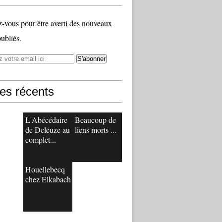
vous pour être averti des nouveaux
publiés.
les récents
L'Abécédaire
Beaucoup de
de Deleuze au
liens morts ...
complet...
Houellebecq
chez Elkabach