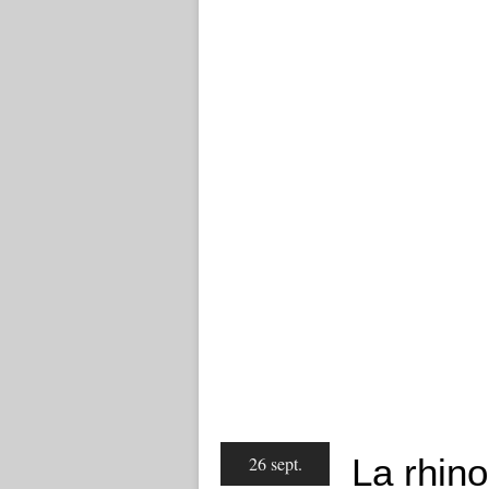
La rhino
26 sept.