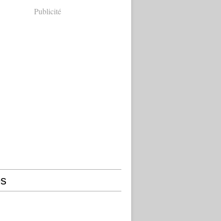
Publicité
s