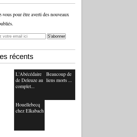
vous pour être averti des nouveaux
publiés.
les récents
L'Abécédaire
Beaucoup de
de Deleuze au
liens morts ...
complet...
Houellebecq
chez Elkabach