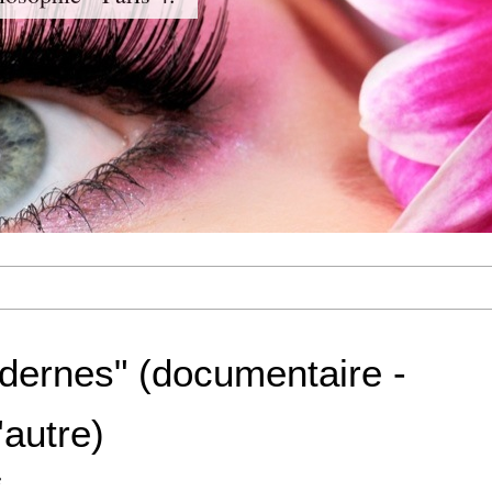
ernes" (documentaire -
'autre)
e