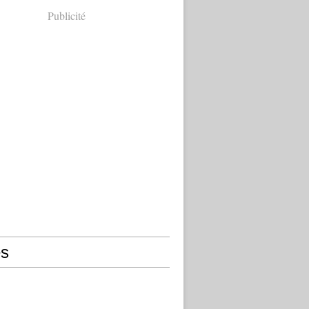
Publicité
s