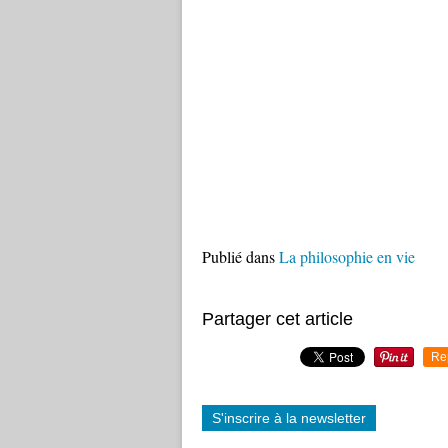
Publié dans
La philosophie en vie
Partager cet article
Re
S'inscrire à la newsletter