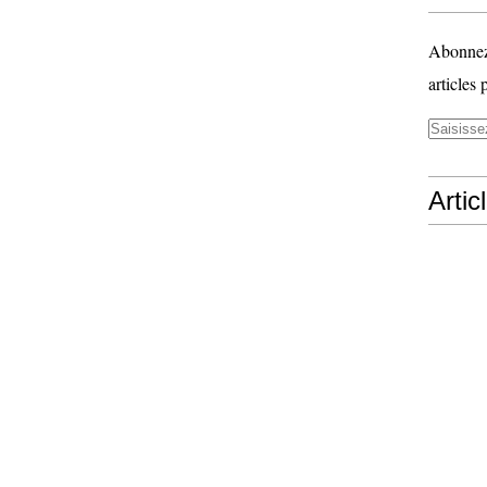
Abonnez-
articles 
Artic