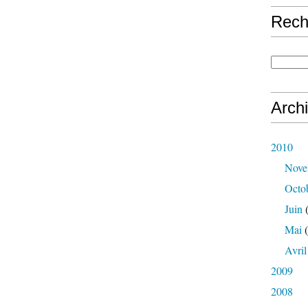
Rech
Arch
2010
Nove
Octo
Juin
(
Mai
(
Avril
2009
2008