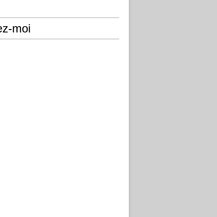
ez-moi