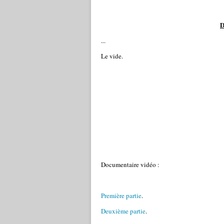
D
...
Le vide.
Documentaire vidéo :
Première partie
.
Deuxième partie
.