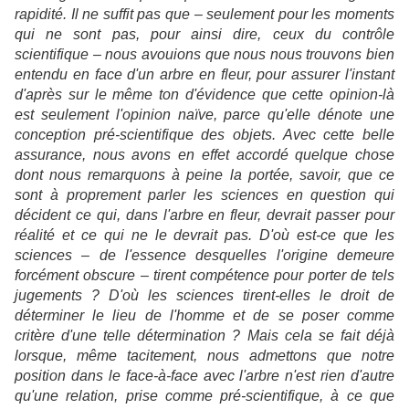
rapidité. Il ne suffit pas que – seulement pour les moments
qui ne sont pas, pour ainsi dire, ceux du contrôle
scientifique – nous avouions que nous nous trouvons bien
entendu en face d'un arbre en fleur, pour assurer l'instant
d'après sur le même ton d'évidence que cette opinion-là
est seulement l'opinion naïve, parce qu'elle dénote une
conception pré-scientifique des objets. Avec cette belle
assurance, nous avons en effet accordé quelque chose
dont nous remarquons à peine la portée, savoir, que ce
sont à proprement parler les sciences en question qui
décident ce qui, dans l'arbre en fleur, devrait passer pour
réalité et ce qui ne le devrait pas. D'où est-ce que les
sciences – de l'essence desquelles l'origine demeure
forcément obscure – tirent compétence pour porter de tels
jugements ? D'où les sciences tirent-elles le droit de
déterminer le lieu de l'homme et de se poser comme
critère d'une telle détermination ? Mais cela se fait déjà
lorsque, même tacitement, nous admettons que notre
position dans le face-à-face avec l'arbre n'est rien d'autre
qu'une relation, prise comme pré-scientifique, à ce que