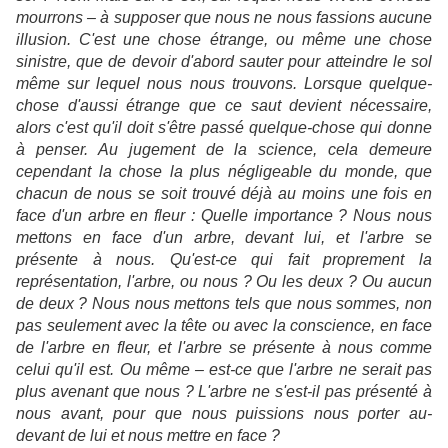
mourrons – à supposer que nous ne nous fassions aucune
illusion. C'est une chose étrange, ou même une chose
sinistre, que de devoir d'abord sauter pour atteindre le sol
même sur lequel nous nous trouvons. Lorsque quelque-
chose d'aussi étrange que ce saut devient nécessaire,
alors c'est qu'il doit s'être passé quelque-chose qui donne
à penser. Au jugement de la science, cela demeure
cependant la chose la plus négligeable du monde, que
chacun de nous se soit trouvé déjà au moins une fois en
face d'un arbre en fleur : Quelle importance ? Nous nous
mettons en face d'un arbre, devant lui, et l'arbre se
présente à nous. Qu'est-ce qui fait proprement la
représentation, l'arbre, ou nous ? Ou les deux ? Ou aucun
de deux ? Nous nous mettons tels que nous sommes, non
pas seulement avec la tête ou avec la conscience, en face
de l'arbre en fleur, et l'arbre se présente à nous comme
celui qu'il est. Ou même – est-ce que l'arbre ne serait pas
plus avenant que nous ? L'arbre ne s'est-il pas présenté à
nous avant, pour que nous puissions nous porter au-
devant de lui et nous mettre en face ?