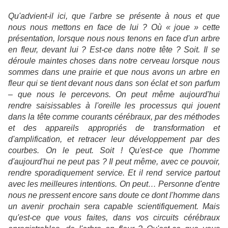
Qu'advient-il ici, que l'arbre se présente à nous et que
nous nous mettons en face de lui ? Où « joue » cette
présentation, lorsque nous nous tenons en face d'un arbre
en fleur, devant lui ? Est-ce dans notre tête ? Soit. Il se
déroule maintes choses dans notre cerveau lorsque nous
sommes dans une prairie et que nous avons un arbre en
fleur qui se tient devant nous dans son éclat et son parfum
– que nous le percevons. On peut même aujourd'hui
rendre saisissables à l'oreille les processus qui jouent
dans la tête comme courants cérébraux, par des méthodes
et des appareils appropriés de transformation et
d'amplification, et retracer leur développement par des
courbes. On le peut. Soit ! Qu'est-ce que l'homme
d'aujourd'hui ne peut pas ? Il peut même, avec ce pouvoir,
rendre sporadiquement service. Et il rend service partout
avec les meilleures intentions. On peut… Personne d'entre
nous ne pressent encore sans doute ce dont l'homme dans
un avenir prochain sera capable scientifiquement. Mais
qu'est-ce que vous faites, dans vos circuits cérébraux