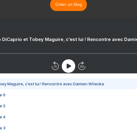
Créer un blog
 DiCaprio et Tobey Maguire, c'est lui ! Rencontre avec Dam
bey Maguire, c'est lui ! Rencontre avec Damien Witecka
e 6
e 5
e 4
e 3