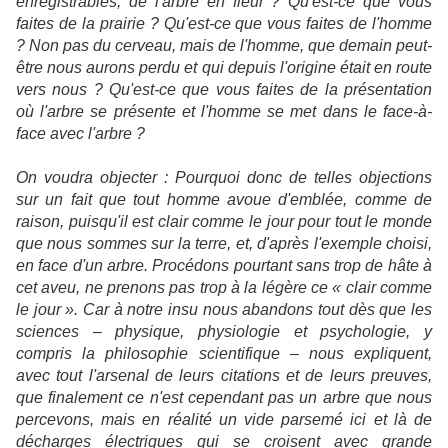
enregistrables, de l'arbre en fleur ? Qu'est-ce que vous
faites de la prairie ? Qu'est-ce que vous faites de l'homme
? Non pas du cerveau, mais de l'homme, que demain peut-
être nous aurons perdu et qui depuis l'origine était en route
vers nous ? Qu'est-ce que vous faites de la présentation
où l'arbre se présente et l'homme se met dans le face-à-
face avec l'arbre ?
On voudra objecter : Pourquoi donc de telles objections
sur un fait que tout homme avoue d'emblée, comme de
raison, puisqu'il est clair comme le jour pour tout le monde
que nous sommes sur la terre, et, d'après l'exemple choisi,
en face d'un arbre. Procédons pourtant sans trop de hâte à
cet aveu, ne prenons pas trop à la légère ce « clair comme
le jour ». Car à notre insu nous abandons tout dès que les
sciences – physique, physiologie et psychologie, y
compris la philosophie scientifique – nous expliquent,
avec tout l'arsenal de leurs citations et de leurs preuves,
que finalement ce n'est cependant pas un arbre que nous
percevons, mais en réalité un vide parsemé ici et là de
décharges électriques qui se croisent avec grande