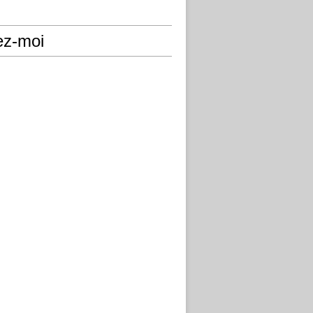
ez-moi