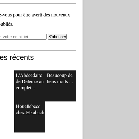
vous pour être averti des nouveaux
publiés.
les récents
L'Abécédaire
Beaucoup de
de Deleuze au
liens morts ...
complet...
Houellebecq
chez Elkabach