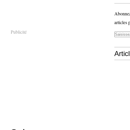
Abonnez-
articles 
Publicité
Artic