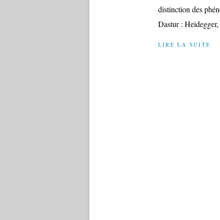
distinction des phé
Dastur : Heidegger, 
LIRE LA SUITE