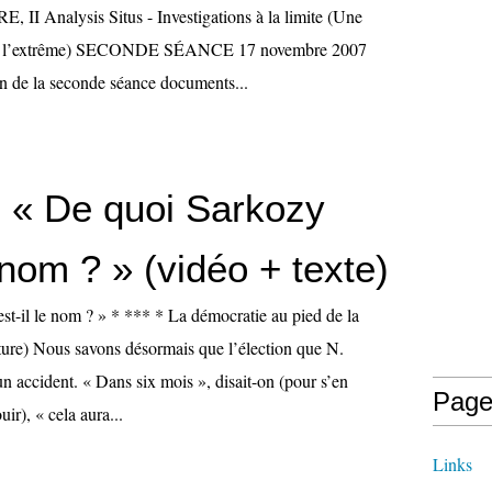
 II Analysis Situs - Investigations à la limite (Une
e l’extrême) SECONDE SÉANCE 17 novembre 2007
on de la seconde séance documents...
: « De quoi Sarkozy
e nom ? » (vidéo + texte)
st-il le nom ? » * *** * La démocratie au pied de la
ecture) Nous savons désormais que l’élection que N.
n accident. « Dans six mois », disait-on (pour s’en
Page
uir), « cela aura...
Links