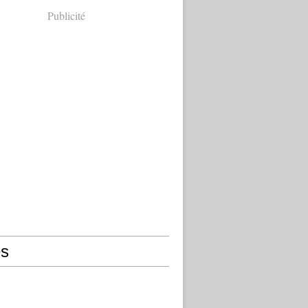
Publicité
s