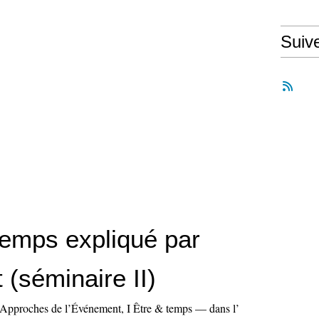
Suiv
temps expliqué par
(séminaire II)
 t Approches de l’Événement, I Être & temps — dans l’