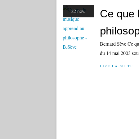
Ce que 
22 nov.
philoso
Bernard Sève Ce qu
du 14 mai 2003 sour
LIRE LA SUITE