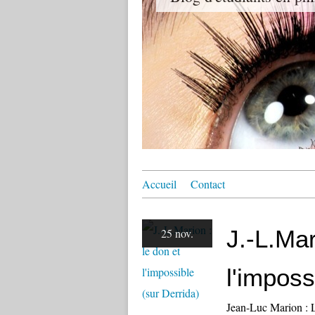
Accueil
Contact
J.-L.Mar
25 nov.
l'imposs
Jean-Luc Marion : L