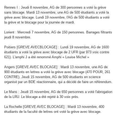
Rennes I : Jeudi 8 novembre, AG de 300 personnes a voté la grève
sans blocage. Mardi 13 novembre, une AG de 500 étudiants a voté la
grève avec blocage. Lundi 19 novembre, l'AG de 500 étudiants a voté
la grève et le blocage pour la journée de mardi.
Lorient : Mercredi 7 novembre, AG de 150 personnes. Barrages filtrants
jeudi 8 novembre.
Poitiers [GREVE AVECBLOCAGE] : Lundi 19 novembre, AG de 1600
étudiants a voté la grève avec blocage de 2 UFR (par 973 voix contre
621). L'amphi J a été renommé Amphi « Louise Michel »
Angers [GREVE AVEC BLOCAGE] : Mardi 13 novembre, une AG de
900 étudiants en lettres a voté la grève avec blocage (470 POUR, 261
CONTRE). Jeudi 15 novembre, AG de 500 étudiants en science
organisé par un BDE réactionnaire, qui a décidé de faire un référendum.
Le Mans : Jeudi 15 novembre, AG de 650 personnes a voté l'abrogation
de la LRU. Le blocage a été rejeté à 30 voix près.
La Rochelle [GREVE AVEC BLOCAGE] : Mardi 13 novembre, 400
étudiants de la faculté de lettres ont voté la grève avec blocage.