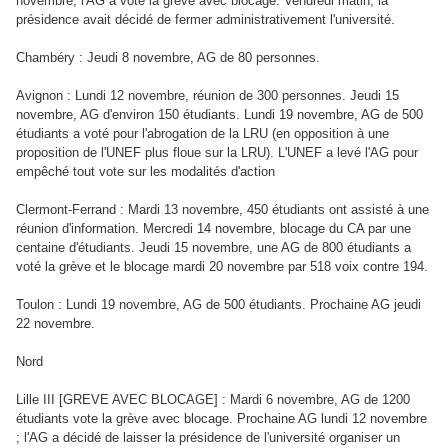
novembre, l'AG a voté la grève avec blocage. Vendredi matin, la
présidence avait décidé de fermer administrativement l'université.
Chambéry : Jeudi 8 novembre, AG de 80 personnes.
Avignon : Lundi 12 novembre, réunion de 300 personnes. Jeudi 15
novembre, AG d'environ 150 étudiants. Lundi 19 novembre, AG de 500
étudiants a voté pour l'abrogation de la LRU (en opposition à une
proposition de l'UNEF plus floue sur la LRU). L'UNEF a levé l'AG pour
empêché tout vote sur les modalités d'action
Clermont-Ferrand : Mardi 13 novembre, 450 étudiants ont assisté à une
réunion d'information. Mercredi 14 novembre, blocage du CA par une
centaine d'étudiants. Jeudi 15 novembre, une AG de 800 étudiants a
voté la grève et le blocage mardi 20 novembre par 518 voix contre 194.
Toulon : Lundi 19 novembre, AG de 500 étudiants. Prochaine AG jeudi
22 novembre.
Nord
Lille III [GREVE AVEC BLOCAGE] : Mardi 6 novembre, AG de 1200
étudiants vote la grève avec blocage. Prochaine AG lundi 12 novembre
; l'AG a décidé de laisser la présidence de l'université organiser un