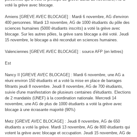
voté la grève avec blocage.
Amiens [GREVE AVEC BLOCAGE] : Mardi 6 novembre, AG d'environ
400 personnes. Mardi 13 novembre, AG de 1000 étudiants du pôle des
sciences humaines (5000 étudiants inscrits) a voté la grève avec
blocage. Sur les autres pôles, la grève sans blocage a été voté. Jeudi
15 novembre, le blocage a été reconduit en sciences humaines.
Valenciennes [GREVE AVEC BLOCAGE] : source AFP (en lettres)
Est
Nancy II [GREVE AVEC BLOCAGE] : Mardi 6 novembre, une AG a
réuni environ 150 étudiants et a voté la mise en place de barrages
filtrants jeudi 8 novembre. Jeudi 8 novembre, AG de 700 étudiants,
suivie d'une manifestation de plusieurs centaines d'étudiants. Elections
de 2 mandatés (UNEF) à la coordination nationale. Mercredi 14
novembre, une AG de plus de 1000 étudiants a voté la grève avec
blocage à une écrasante majorité (90%)
Metz [GREVE AVEC BLOCAGE] : Jeudi 8 novembre, AG de 650
étudiants a voté la grève. Mardi 13 novembre, AG de 800 étudiants qui
votent la grève avec blocage et occupation. Jeudi 15 novembre, AG de