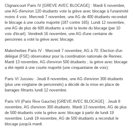
Clignancourt Paris IV [GREVE AVEC BLOCAGE] : Mardi 6 novembre,
une AG d'environ 120 étudiants vote la grève avec blocage à l'unanimité
moins 4 voix. Mercredi 7 novembre, une AG de 400 étudiants reconduit
le blocage à une courte majorité (187 contre 165). Lundi 12 novembre,
une AG de plus de 600 étudiants a voté la levée du blocage (par 10
voix d'écart). Vendredi 16 novembre, une AG d'une centaine de
personnes a voté la grève avec blocage.
Malesherbes Paris IV : Mercredi 7 novembre, AG à 70. Election d'un
délégué (FSE) observateur pour la coordination nationale de Rennes.
Mardi 13 novembre, AG d'environ 500 étudiants ; la grève avec blocage
a été rejeté à une courte majorité (une cinquantaine de voix).
Paris VI Jussieu : Jeudi 8 novembre, une AG d'environ 300 étudiants
(plus une vingtaine de personnels) a décidé de la mise en place de
barrages filtrants lundi 12 novembre.
Paris VII (Paris Rive Gauche) [GREVE AVEC BLOCAGE] : Jeudi 8
novembre, AG d'environ 300 étudiants. Mardi 13 novembre, AG de plus
de 500 étudiants vote la grève avec blocage à partir de lundi 19
novembre. Lundi 19 novembre, AG de 500 étudiants a reconduit le
blocage jusqu'à mardi.