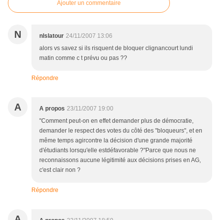
Ajouter un commentaire
N
nlslatour
24/11/2007 13:06
alors vs savez si ils risquent de bloquer clignancourt lundi
matin comme c t prévu ou pas ??
Répondre
A
A propos
23/11/2007 19:00
"Comment peut-on en effet demander plus de démocratie,
demander le respect des votes du côté des "bloqueurs", et en
même temps agircontre la décision d'une grande majorité
d'étudiants lorsqu'elle estdéfavorable ?"Parce que nous ne
reconnaissons aucune légitimité aux décisions prises en AG,
c'est clair non ?
Répondre
A