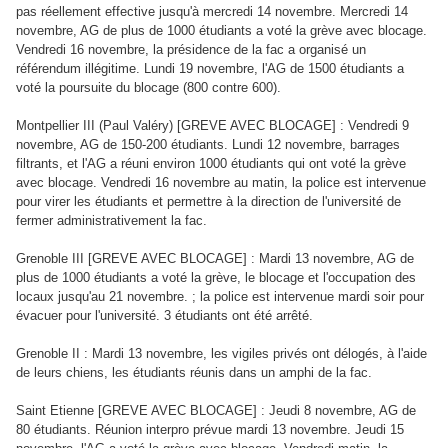
pas réellement effective jusqu'à mercredi 14 novembre. Mercredi 14
novembre, AG de plus de 1000 étudiants a voté la grève avec blocage.
Vendredi 16 novembre, la présidence de la fac a organisé un
référendum illégitime. Lundi 19 novembre, l'AG de 1500 étudiants a
voté la poursuite du blocage (800 contre 600).
Montpellier III (Paul Valéry) [GREVE AVEC BLOCAGE] : Vendredi 9
novembre, AG de 150-200 étudiants. Lundi 12 novembre, barrages
filtrants, et l'AG a réuni environ 1000 étudiants qui ont voté la grève
avec blocage. Vendredi 16 novembre au matin, la police est intervenue
pour virer les étudiants et permettre à la direction de l'université de
fermer administrativement la fac.
Grenoble III [GREVE AVEC BLOCAGE] : Mardi 13 novembre, AG de
plus de 1000 étudiants a voté la grève, le blocage et l'occupation des
locaux jusqu'au 21 novembre. ; la police est intervenue mardi soir pour
évacuer pour l'université. 3 étudiants ont été arrêté.
Grenoble II : Mardi 13 novembre, les vigiles privés ont délogés, à l'aide
de leurs chiens, les étudiants réunis dans un amphi de la fac.
Saint Etienne [GREVE AVEC BLOCAGE] : Jeudi 8 novembre, AG de
80 étudiants. Réunion interpro prévue mardi 13 novembre. Jeudi 15