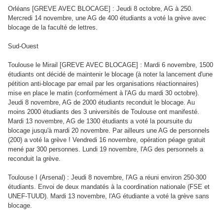
Orléans [GREVE AVEC BLOCAGE] : Jeudi 8 octobre, AG à 250.
Mercredi 14 novembre, une AG de 400 étudiants a voté la grève avec
blocage de la faculté de lettres.
Sud-Ouest
Toulouse le Mirail [GREVE AVEC BLOCAGE] : Mardi 6 novembre, 1500
étudiants ont décidé de maintenir le blocage (à noter la lancement d'une
pétition anti-blocage par email par les organisations réactionnaires)
mise en place le matin (conformément à l'AG du mardi 30 octobre).
Jeudi 8 novembre, AG de 2000 étudiants reconduit le blocage. Au
moins 2000 étudiants des 3 universités de Toulouse ont manifesté.
Mardi 13 novembre, AG de 1300 étudiants a voté la poursuite du
blocage jusqu'à mardi 20 novembre. Par ailleurs une AG de personnels
(200) a voté la grève ! Vendredi 16 novembre, opération péage gratuit
mené par 300 personnes. Lundi 19 novembre, l'AG des personnels a
reconduit la grève.
Toulouse I (Arsenal) : Jeudi 8 novembre, l'AG a réuni environ 250-300
étudiants. Envoi de deux mandatés à la coordination nationale (FSE et
UNEF-TUUD). Mardi 13 novembre, l'AG étudiante a voté la grève sans
blocage.