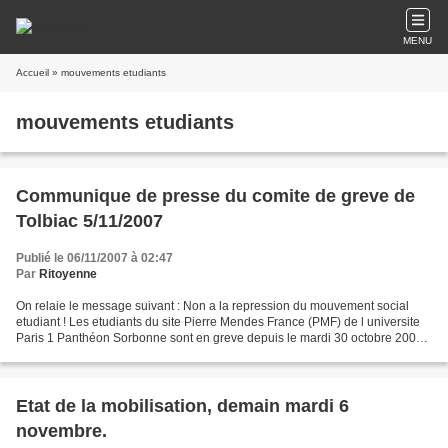
MENU
Accueil
» mouvements etudiants
mouvements etudiants
Communique de presse du comite de greve de
Tolbiac 5/11/2007
Publié le 06/11/2007 à 02:47
Par
Ritoyenne
On relaie le message suivant : Non a la repression du mouvement social
etudiant ! Les etudiants du site Pierre Mendes France (PMF) de l universite
Paris 1 Panthéon Sorbonne sont en greve depuis le mardi 30 octobre 2007
contre la privatisation des universites...
Etat de la mobilisation, demain mardi 6
novembre.