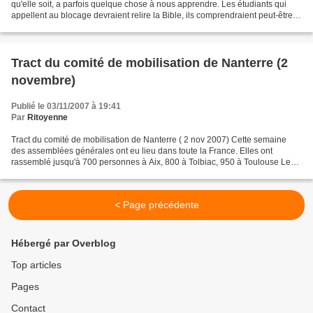
qu'elle soit, a parfois quelque chose à nous apprendre. Les étudiants qui
appellent au blocage devraient relire la Bible, ils comprendraient peut-être
mieux comment le système se...
Tract du comité de mobilisation de Nanterre (2
novembre)
Publié le 03/11/2007 à 19:41
Par
Ritoyenne
Tract du comité de mobilisation de Nanterre ( 2 nov 2007) Cette semaine
des assemblées générales ont eu lieu dans toute la France. Elles ont
rassemblé jusqu'à 700 personnes à Aix, 800 à Tolbiac, 950 à Toulouse Le
Mirail et 1000 à Rouen. Rouen et Tolbiac...
< Page précédente
Hébergé par Overblog
Top articles
Pages
Contact