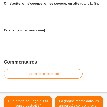
On s'agite, on s'occupe, on se secoue, en attendant la fin.
Cristiania (documentaire)
Commentaires
Ajouter un commentaire
< Un article de Hegel : "Qui
La grogne monte dans les
pense abstrait ?"
universités contre la loi sur