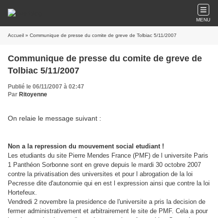
MENU
Accueil
» Communique de presse du comite de greve de Tolbiac 5/11/2007
Communique de presse du comite de greve de
Tolbiac 5/11/2007
Publié le 06/11/2007 à 02:47
Par
Ritoyenne
On relaie le message suivant :
Non a la repression du mouvement social etudiant !
Les etudiants du site Pierre Mendes France (PMF) de l universite Paris
1 Panthéon Sorbonne sont en greve depuis le mardi 30 octobre 2007
contre la privatisation des universites et pour l abrogation de la loi
Pecresse dite d'autonomie qui en est l expression ainsi que contre la loi
Hortefeux.
Vendredi 2 novembre la presidence de l'universite a pris la decision de
fermer administrativement et arbitrairement le site de PMF. Cela a pour