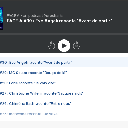
FACE A - un podcast Purecharts
FACE A #30 : Eve Angeli raconte "Avant de partir"
#30 : Eve Angeli raconte "Avant de partir"
#29 : MC Solaar raconte "Bouge de là"
28 : Lorie raconte "Je vais vite"
#27 : Christophe Willem raconte "Jacques a dit"
#26 : Chimène Badi raconte "Entre nous"
#25 : Indochine raconte "3e sexe"
#24 : Zaho raconte "C'est chelou"