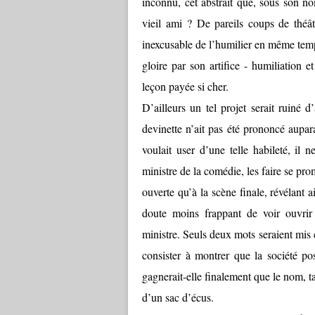
inconnu, cet abstrait que, sous son n
vieil ami ? De pareils coups de théâtr
inexcusable de l’humilier en même temp
gloire par son artifice - humiliation e
leçon payée si cher.
D’ailleurs un tel projet serait ruiné d
devinette n’ait pas été prononcé aupar
voulait user d’une telle habileté, il
ministre de la comédie, les faire se pro
ouverte qu’à la scène finale, révélant ai
doute moins frappant de voir ouvrir
ministre. Seuls deux mots seraient mis e
consister à montrer que la société po
gagnerait-elle finalement que le nom, tan
d’un sac d’écus.