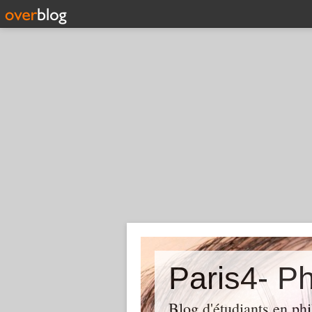
Paris4- Ph
Blog d'étudiants en phi