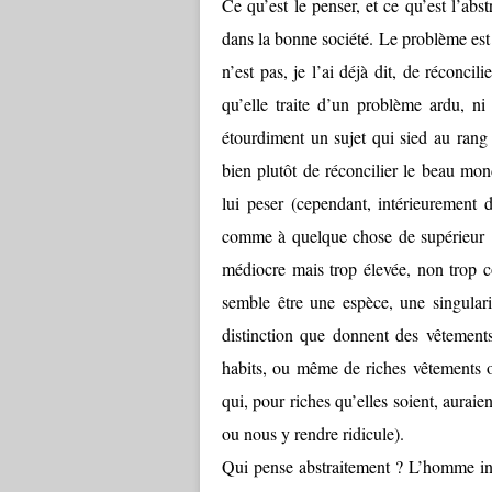
Ce qu’est le penser, et ce qu’est l’ab
dans la bonne société. Le problème est
n’est pas, je l’ai déjà dit, de réconcili
qu’elle traite d’un problème ardu, ni
étourdiment un sujet qui sied au rang 
bien plutôt de réconcilier le beau m
lui peser (cependant, intérieurement d
comme à quelque chose de supérieur : s
médiocre mais trop élevée, non trop c
semble être une espèce, une singulari
distinction que donnent des vêtement
habits, ou même de riches vêtements o
qui, pour riches qu’elles soient, auraie
ou nous y rendre ridicule).
Qui pense abstraitement ? L’homme in