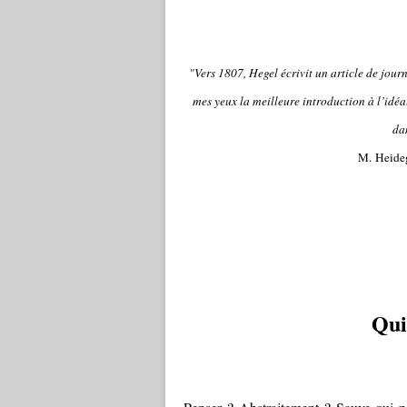
"Vers 1807, Hegel écrivit un article de journ
mes yeux la meilleure introduction à l’idé
da
M. Heide
Qui