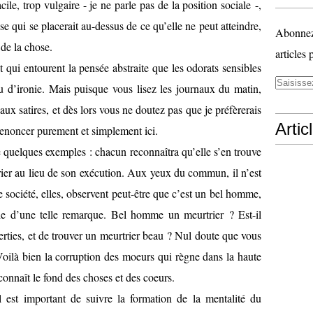
cile, trop vulgaire - je ne parle pas de la position sociale -,
e qui se placerait au-dessus de ce qu’elle ne peut atteindre,
Abonnez-
 de la chose.
articles 
t qui entourent la pensée abstraite que les odorats sensibles
u d’ironie. Mais puisque vous lisez les journaux du matin,
ux satires, et dès lors vous ne doutez pas que je préfèrerais
Artic
renoncer purement et simplement ici.
e quelques exemples : chacun reconnaîtra qu’elle s’en trouve
ier au lieu de son exécution. Aux yeux du commun, il n’est
 société, elles, observent peut-être que c’est un bel homme,
raie d’une telle remarque. Bel homme un meurtrier ? Est-il
erties, et de trouver un meurtrier beau ? Nul doute que vous
ilà bien la corruption des moeurs qui règne dans la haute
 connaît le fond des choses et des coeurs.
 est important de suivre la formation de la mentalité du