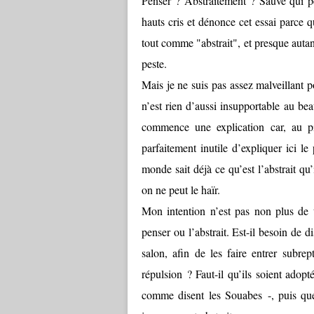
Penser ? Abstraitement ? Sauve qui peu
hauts cris et dénonce cet essai parce 
tout comme "abstrait", et presque auta
peste.
Mais je ne suis pas assez malveillant po
n’est rien d’aussi insupportable au be
commence une explication car, au pis
parfaitement inutile d’expliquer ici le
monde sait déjà ce qu’est l’abstrait qu’
on ne peut le haïr.
Mon intention n’est pas non plus de t
penser ou l’abstrait. Est-il besoin de d
salon, afin de les faire entrer subre
répulsion ? Faut-il qu’ils soient adopt
comme disent les Souabes -, puis que 