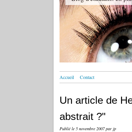
Accueil
Contact
Un article de H
abstrait ?"
Publié le
5 novembre 2007
par jp