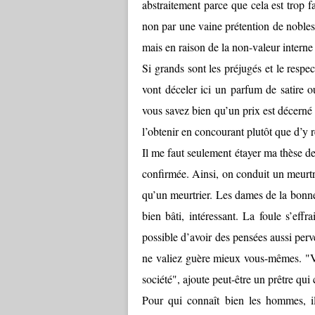
abstraitement parce que cela est trop fa
non par une vaine prétention de nobless
mais en raison de la non-valeur interne
Si grands sont les préjugés et le respec
vont déceler ici un parfum de satire o
vous savez bien qu’un prix est décerné a
l’obtenir en concourant plutôt que d’y 
Il me faut seulement étayer ma thèse d
confirmée. Ainsi, on conduit un meurtr
qu’un meurtrier. Les dames de la bonne
bien bâti, intéressant. La foule s’eff
possible d’avoir des pensées aussi perv
ne valiez guère mieux vous-mêmes. "Vo
société", ajoute peut-être un prêtre qui
Pour qui connaît bien les hommes, il