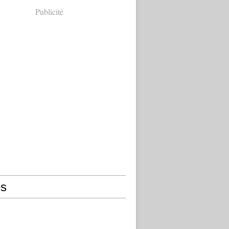
Publicité
s