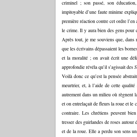
criminel ; son passé, son éducation,
impitoyable d’une faute minime expliqu
première réaction contre cet ordre l’en a
le crime. Il y aura bien des gens pour 
Après tout, je me souviens que, dans 
que les écrivains dépassaient les bornes
et la moralité ; on avait écrit une dé
approfondie révéla qu’il s’agissait des
S
Voilà donc ce qu’est la pensée abstrait
meurtrier, et, à l’aide de cette qualit
autrement dans un milieu où règnent la 
et on entrelaçait de fleurs la roue et le 
contraire. Les chrétiens peuvent bien
tresser des guirlandes de roses autour d
et de la roue. Elle a perdu son sens un