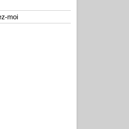
ez-moi