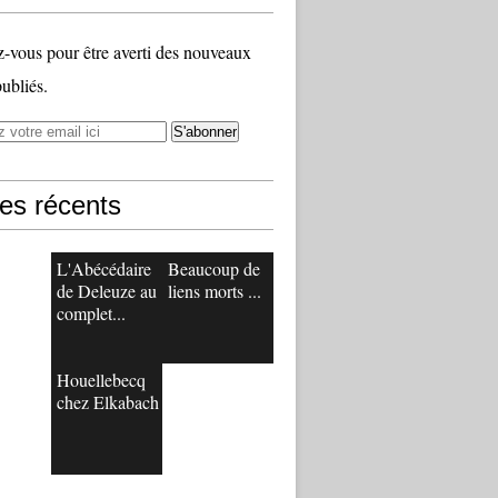
vous pour être averti des nouveaux
publiés.
les récents
L'Abécédaire
Beaucoup de
de Deleuze au
liens morts ...
complet...
Houellebecq
chez Elkabach