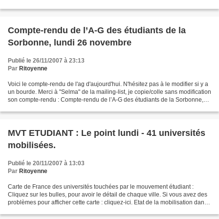
d'hier lundi 26 novembre, trouvé...
Compte-rendu de l’A-G des étudiants de la
Sorbonne, lundi 26 novembre
Publié le 26/11/2007 à 23:13
Par
Ritoyenne
Voici le compte-rendu de l'ag d'aujourd'hui. N'hésitez pas à le modifier si y a
un bourde. Merci à "Selma" de la mailing-list, je copie/colle sans modification
son compte-rendu : Compte-rendu de l’A-G des étudiants de la Sorbonne,
lundi 26 novembre Tribune...
MVT ETUDIANT : Le point lundi - 41 universités
mobilisées.
Publié le 20/11/2007 à 13:03
Par
Ritoyenne
Carte de France des universités touchées par le mouvement étudiant :
Cliquez sur les bulles, pour avoir le détail de chaque ville. Si vous avez des
problèmes pour afficher cette carte : cliquez-ici. Etat de la mobilisation dans
les universités lundi 19...