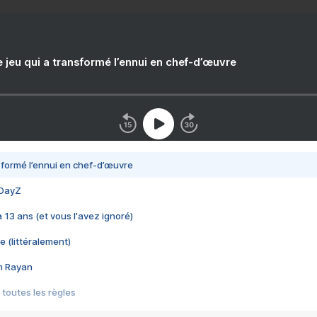
e jeu qui a transformé l’ennui en chef-d’œuvre
nsformé l’ennui en chef-d’œuvre
 DayZ
 a 13 ans (et vous l'avez ignoré)
e (littéralement)
im Rayan
 toutes les règles