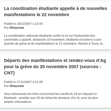
La coordination étudiante appelle à de nouvelles
manifestations le 22 novembre
Publié le 18/11/2007 à 22:55
Par
Ritoyenne
La coordination nationale étudiante contre la loi sur l'autonomie des
universités a appelé, dimanche 18 novembre, étudiants et lycéens à une
journée de grève et de manifestations le 22 novembre. Réunie à Tours, la
coordination a répété l'appel à se joindre...
Départs des manifestations et rendez-vous d’Ag
pour la grève du 20 novembre 2007 (sources :
CNT)
Publié le 17/11/2007 à 01:59
Par
Ritoyenne
Vous retrouverez les infos concernant les manifs du 20 en cliquant ici.
Etudiants : assistez aux AG de début de semaine, d'ici là, pour de plus
amples informations.