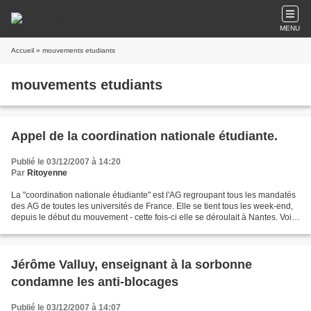
MENU
Accueil
» mouvements etudiants
mouvements etudiants
Appel de la coordination nationale étudiante.
Publié le 03/12/2007 à 14:20
Par
Ritoyenne
La "coordination nationale étudiante" est l'AG regroupant tous les mandatés
des AG de toutes les universités de France. Elle se tient tous les week-end,
depuis le début du mouvement - cette fois-ci elle se déroulait à Nantes. Voici
l'appel qui fut rédigé...
Jérôme Valluy, enseignant à la sorbonne
condamne les anti-blocages
Publié le 03/12/2007 à 14:07