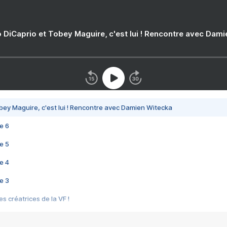
 DiCaprio et Tobey Maguire, c'est lui ! Rencontre avec Dam
bey Maguire, c'est lui ! Rencontre avec Damien Witecka
e 6
e 5
e 4
e 3
s créatrices de la VF !
e 2