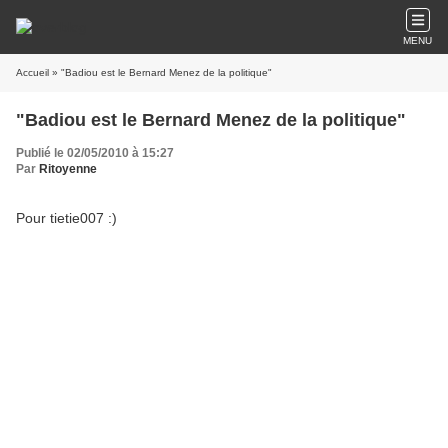
MENU
Accueil
» "Badiou est le Bernard Menez de la politique"
"Badiou est le Bernard Menez de la politique"
Publié le 02/05/2010 à 15:27
Par
Ritoyenne
Pour tietie007 :)