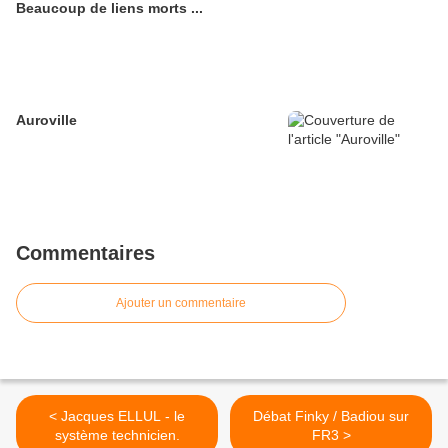
Beaucoup de liens morts ...
Auroville
Commentaires
Ajouter un commentaire
< Jacques ELLUL - le
Débat Finky / Badiou sur
système technicien.
FR3 >