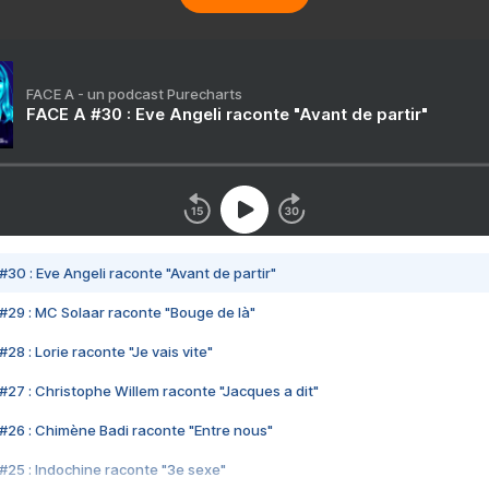
FACE A - un podcast Purecharts
FACE A #30 : Eve Angeli raconte "Avant de partir"
#30 : Eve Angeli raconte "Avant de partir"
#29 : MC Solaar raconte "Bouge de là"
28 : Lorie raconte "Je vais vite"
#27 : Christophe Willem raconte "Jacques a dit"
#26 : Chimène Badi raconte "Entre nous"
#25 : Indochine raconte "3e sexe"