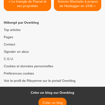
< Le triangle de Pascal et
Antonio Machado à propos
ses propriétés
de Heidegger en 1936 >
Hébergé par Overblog
Top articles
Pages
Contact
Signaler un abus
C.G.U.
Cookies et données personnelles
Préférences cookies
Voir le profil de Ritoyenne sur le portail Overblog
Créer un blog sur Overblog
Créer un blog