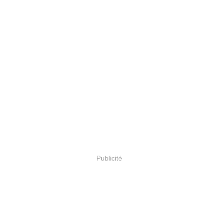
Publicité