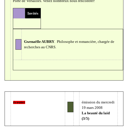
Porte de Versailles. Venez nombreux nous rencontrer!
Invités
Gwenaëlle AUBRY
. Philosophe et romancière, chargée de
recherches au CNRS.
écouter
émission du mercredi
19 mars 2008
La beauté du laid
(3/5)