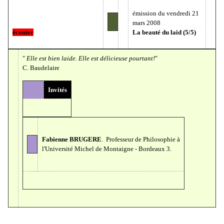
émission du vendredi 21
mars 2008
écouter
La beauté du laid (5/5)
"
Elle est bien laide. Elle est délicieuse pourtant!
"
C. Baudelaire
Invités
Fabienne BRUGERE
. Professeur de Philosophie à
l'Université Michel de Montaigne - Bordeaux 3.