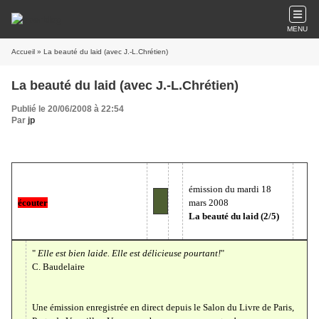
MENU
Accueil
» La beauté du laid (avec J.-L.Chrétien)
La beauté du laid (avec J.-L.Chrétien)
Publié le 20/06/2008 à 22:54
Par
jp
émission du mardi 18
écouter
mars 2008
La beauté du laid (2/5)
"
Elle est bien laide. Elle est délicieuse pourtant!
"
C. Baudelaire
Une émission enregistrée en direct depuis le Salon du Livre de Paris,