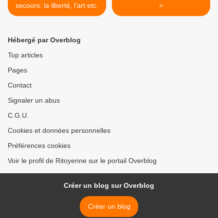
secours: la liberté, l'art etc.
>
Hébergé par Overblog
Top articles
Pages
Contact
Signaler un abus
C.G.U.
Cookies et données personnelles
Préférences cookies
Voir le profil de Ritoyenne sur le portail Overblog
Créer un blog sur Overblog
Créer un blog