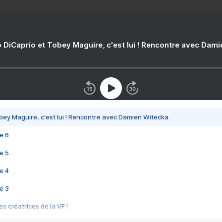
 DiCaprio et Tobey Maguire, c'est lui ! Rencontre avec Dam
bey Maguire, c'est lui ! Rencontre avec Damien Witecka
e 6
e 5
e 4
e 3
s créatrices de la VF !