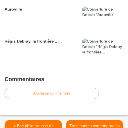
Auroville
Régis Debray, la frontière .. ...
Commentaires
Ajouter un commentaire
< Bac philo trousse de
Trois poètes contemporains