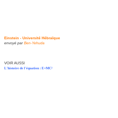
Einstein - Université Hébraïque
envoyé par
Ben-Yehuda
VOIR AUSSI
L'histoire de l'équation : E=MC²