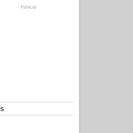
Publicité
s