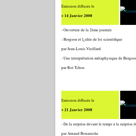
Emission diffusée le
> 14 Janvier 2008
- Ouverture de la 2ème journée
- Bergson et l¿idée de loi scientifique
par Jean-Louis Vieillard
- Une interprétation métaphysique de Bergson
par Roi Tchoe.
Emission diffusée le
> 21 Janvier 2008
- De la surprise devant le temps à la surprise 
par Arnaud Bouaniche