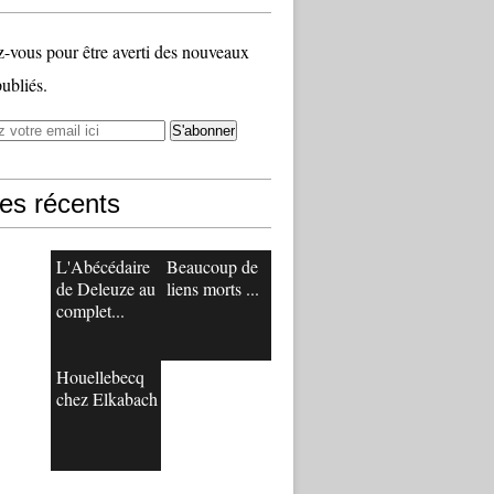
vous pour être averti des nouveaux
publiés.
les récents
L'Abécédaire
Beaucoup de
de Deleuze au
liens morts ...
complet...
Houellebecq
chez Elkabach