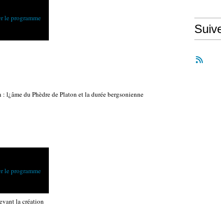
Suiv
 : l¿âme du Phèdre de Platon et la durée bergsonienne
devant la création