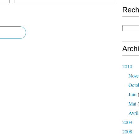
Rech
Arch
2010
Nove
Octo
Juin
(
Mai
(
Avril
2009
2008