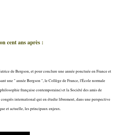
on cent ans après :
éatrice de Bergson, et pour conclure une année ponctuée en France et
sant une " année Bergson ", le Collège de France, l'École normale
a philosophie française contemporaine) et la Société des amis de
congrès international qui en étudie librement, dans une perspective
ique et actuelle, les principaux enjeux.