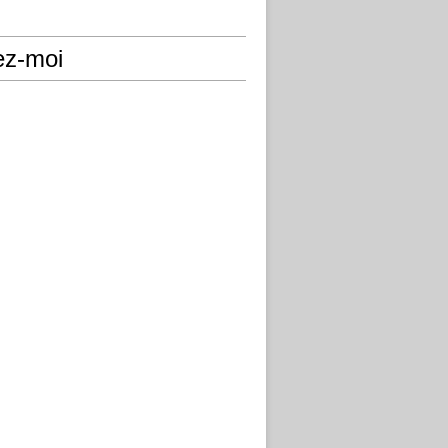
ez-moi