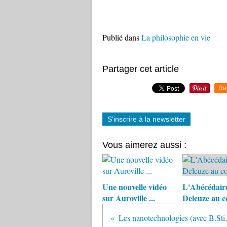
Publié dans
La philosophie en vie
Partager cet article
Re
S'inscrire à la newsletter
Vous aimerez aussi :
Une nouvelle vidéo
L'Abécédair
sur Auroville ...
Deleuze au c
Les nanot