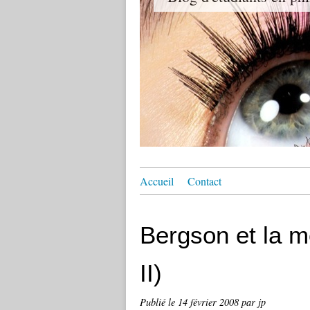
Accueil
Contact
Bergson et la m
II)
Publié le
14 février 2008
par jp