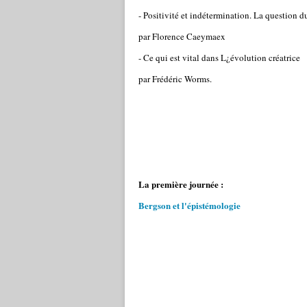
- Positivité et indétermination. La question 
par Florence Caeymaex
- Ce qui est vital dans L¿évolution créatrice
par Frédéric Worms.
La première journée :
Bergson et l'épistémologie