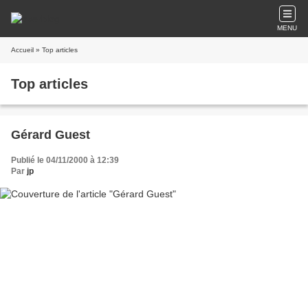
MENU
Accueil
» Top articles
Top articles
Gérard Guest
Publié le 04/11/2000 à 12:39
Par
jp