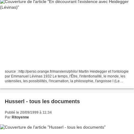
source : http://perso.orange.fr/marxiens/philo/ Martin Heidegger et l'ontologie
par Emmanuel Lévinas 1932 Le temps, l'Être, l'intentionalité, le monde, les
ustensiles, les possibilités, l'incarnation, la philosophie, l'angoisse I (Le
temps) La notion...
Husserl - tous les documents
Publié le 20/09/1999 à 11:34
Par
Ritoyenne