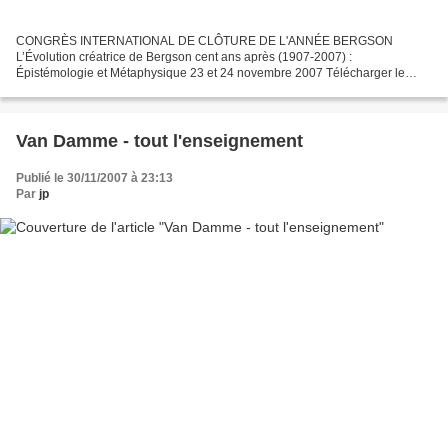
CONGRÈS INTERNATIONAL DE CLÔTURE DE L'ANNÉE BERGSON
L’Évolution créatrice de Bergson cent ans après (1907-2007) :
Épistémologie et Métaphysique 23 et 24 novembre 2007 Télécharger le
programme Télécharger les résumés des interventions Les conférences
sont...
Van Damme - tout l'enseignement
Publié le 30/11/2007 à 23:13
Par
jp