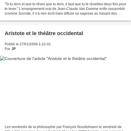
"Si tu dors et que tu rêves que tu dors, il faut que tu te réveilles deux fois pour
te lever." L'enseignement oral de Jean-Claude Van Damme enfin rassemblé
(comme Socrate, il n'a rien écrit mais diffuse sa sagesse au hasard des
entretiens) : Etre aware,...
Aristote et le théâtre occidental
Publié le 27/01/2008 à 22:41
Par
JP
Les vendredis de la philosophie par François Noudelmann le vendredi de