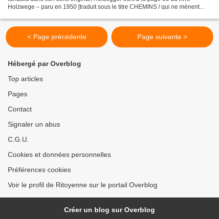
Holzwege – paru en 1950 [traduit sous le titre CHEMINS / qui ne mènent
nulle part] : "fantasia , d.h. das zum...
< Page précédente
Page suivante >
Hébergé par Overblog
Top articles
Pages
Contact
Signaler un abus
C.G.U.
Cookies et données personnelles
Préférences cookies
Voir le profil de Ritoyenne sur le portail Overblog
Créer un blog sur Overblog