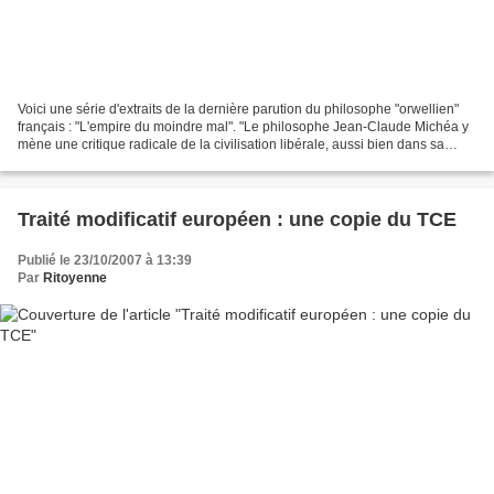
Voici une série d'extraits de la dernière parution du philosophe "orwellien"
français : "L'empire du moindre mal". "Le philosophe Jean-Claude Michéa y
mène une critique radicale de la civilisation libérale, aussi bien dans sa
version économiste «de droite»...
Traité modificatif européen : une copie du TCE
Publié le 23/10/2007 à 13:39
Par
Ritoyenne