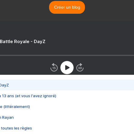
Créer un blog
 Battle Royale - DayZ
 DayZ
 a 13 ans (et vous l'avez ignoré)
e (littéralement)
im Rayan
 toutes les règles