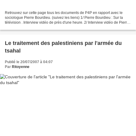
Retrouvez sur cette page tous les documents de P4P en rapport avec le
sociologue Pierre Bourdieu. (suivez les liens) 1/ Pierre Bourdieu : Sur la
télévision . Interview vidéo de près d'une heure. 2/ Interview vidéo de Pierre
Bourdieu . Extrait du fameux...
Le traitement des palestiniens par l'armée du
tsahal
Publié le 20/07/2007 à 04:07
Par
Ritoyenne