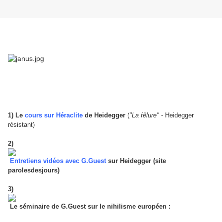
1)
Le
cours sur Héraclite
de Heidegger
(
"La fêlure"
- Heidegger
résistant)
2)
Entretiens vidéos avec G.Guest
sur Heidegger (site
parolesdesjours)
3)
Le séminaire de G.Guest sur le nihilisme européen :