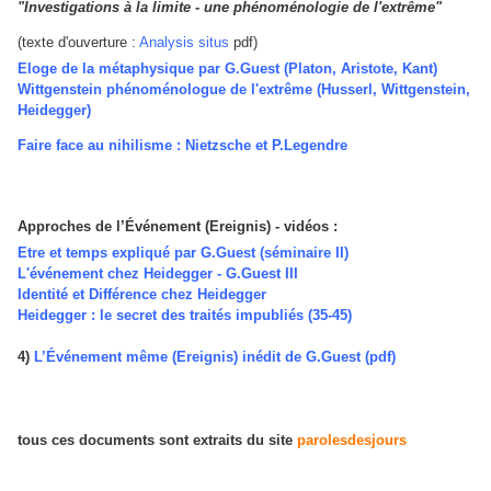
"Investigations à la limite - une phénoménologie de l'extrême"
(t
exte d'ouverture :
Analysis situs
pdf)
Eloge de la métaphysique par G.Guest
(Platon, Aristote, Kant)
Wittgenstein phénoménologue de l'extrême
(Husserl, Wittgenstein,
Heidegger)
Faire face au nihilisme : Nietzsche et P.Legendre
Approches de l’Événement (Ereignis) - vidéos :
Etre et temps expliqué par G.Guest (séminaire II)
L'événement chez Heidegger - G.Guest III
Identité et Différence chez Heidegger
Heidegger : le secret des traités impubliés (35-45)
4)
L’Événement même (Ereignis) inédit de G.Guest
(pdf)
tous ces documents sont extraits du site
parolesdesjours