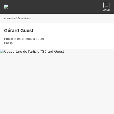
MENU
Accueil
» Gérard Guest
Gérard Guest
Publié le 04/11/2000 à 12:39
Par
jp