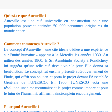
Qu’est-ce que Auroville ?
Auroville est une cité universelle en construction pour une
population pouvant atteindre 50 000 personnes originaires du
monde entier.
Comment commença Auroville ?
Le concept d'Auroville – une cité idéale dédiée à une expérience
sur l'unité humaine - apparut à la Mèredès les années 1930. Au
milieu des années 1960, la Sri Aurobindo Society à Pondichéry
lui suggéra qu'une telle cité devait voir le jour. Elle donna sa
bénédiction. Le concept fut ensuite présenté auGouvernement de
l'Inde, qui offrit son soutien et porta le projet devant l'Assemblée
Générale de l'UNESCO. En 1966, l'UNESCO vota une
résolution unanime reconnaissant le projet comme important pour
le futur de l'humanité, affirmant ainsisonplein encouragement.
Pourquoi Auroville ?