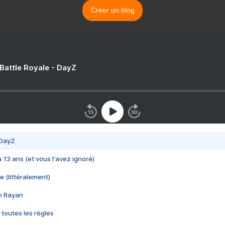
Créer un blog
 Battle Royale - DayZ
 DayZ
 a 13 ans (et vous l'avez ignoré)
e (littéralement)
im Rayan
 toutes les règles