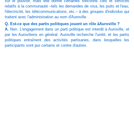
sur le pouvoir, mais elle donne certaines fonctions clés et services
relatifs à la communauté –tels les demandes de visa, les puits et l'eau,
l'électricité, les télécommunications, etc.– à des groupes d'individus qui
traitent avec l'administration au nom d'Auroville.
Q. Est-ce que des partis politiques jouent un rôle àAuroville ?
A.
Non. L'engagement dans un parti politique est interdit à Auroville, et
par les Auroviliens en général. Auroville recherche l'unité, et les partis
politiques entraînent des activités partisanes, dans lesquelles les
participants sont pur certains et contre d'autres.