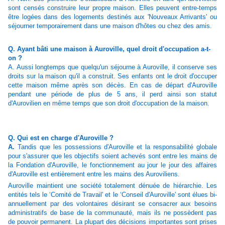
sont censés construire leur propre maison. Elles peuvent entre-temps
être logées dans des logements destinés aux 'Nouveaux Arrivants' ou
séjourner temporairement dans une maison d'hôtes ou chez des amis.
Q. Ayant bâti une maison à Auroville, quel droit d'occupation a-t-
on ?
A. Aussi longtemps que quelqu'un séjourne à Auroville, il conserve ses
droits sur la maison qu'il a construit. Ses enfants ont le droit d'occuper
cette maison même après son décès. En cas de départ d'Auroville
pendant une période de plus de 5 ans, il perd ainsi son statut
d'Aurovilien en même temps que son droit d'occupation de la maison.
Q. Qui est en charge d'Auroville ?
A.
Tandis que les possessions d'Auroville et la responsabilité globale
pour s'assurer que les objectifs soient achevés sont entre les mains de
la Fondation d'Auroville, le fonctionnement au jour le jour des affaires
d'Auroville est entièrement entre les mains des Auroviliens.
Auroville maintient une société totalement dénuée de hiérarchie. Les
entités tels le ‘Comité de Travail' et le ‘Conseil d'Auroville' sont élues bi-
annuellement par des volontaires désirant se consacrer aux besoins
administratifs de base de la communauté, mais ils ne possèdent pas
de pouvoir permanent. La plupart des décisions importantes sont prises