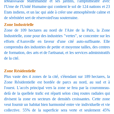
le
Matrimandir et ses jardins, l'amphithéâtre avec
Matrimandir
l'Urne de l'Unité Humaine qui contient le sol de 124 nations et 23
Etats indiens, et un lac qui aide à créer une atmosphèrede calme et
de sérénitéet sert de réservoird'eau souterraine.
Zone Industrielle
Zone de 109 hectares au nord de l'Aire de la Paix, la Zone
Industrielle, zone pour des industries "vertes", se concentre sur les
efforts d'Auroville en faveur d'une cité auto-suffisante. Elle
comprendra des industries de petite et moyenne tailles, des centres
de formation, des arts et de l'artisanat, et les services administratifs
de la cité.
Zone Résidentielle
Plus vaste des 4 zones de la cité, s'étendant sur 189 hectares, la
Zone Résidentielle est bordée de parcs au nord, au sud et à
l'ouest. L'accès principal vers la zone se fera par la couronneau-
delà de la quellele trafic est réparti selon cinq routes radiales qui
divisent la zone en secteurs de densités croissantes. Cette zone
veut fournir un habitat bien harmonisé entre vie individuelle et vie
collective. 55% de la superficie sera verte et seulement 45%