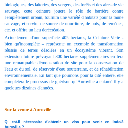
biologiques, des laiteries, des vergers, des forêts et des aires de vie
sauvage, cette ceinture jouera le rôle de barrière contre
l'empiètement urbain, fournira une variété d'habitats pour la faune
sauvage, et servira de source de nourriture, de bois, de remèdes,
etc. et offrira un lieu derécréation.
Actuellement d'une superficie 405 hectares, la Ceinture Verte -
bien qu'incomplète – représente un exemple de transformation
réussie de terres désolées en un écosystème vibrant. Son
extension future prévoyant 800 hectares supplémentaires en fera
une remarquable démonstration de site pour la conservation de
l'eau et du sol, de réservoir d'eau souterraine, et de réhabilitation
environnementale. En tant que poumons pour la cité entière, elle
complètera le processus de guérison qu'Auroville a entamé il y a
quelques dizaines d'années.
Sur la venue à Auroville
Q. est-il nécessaire d'obtenir un visa pour venir en Inde/à
Auroville ?