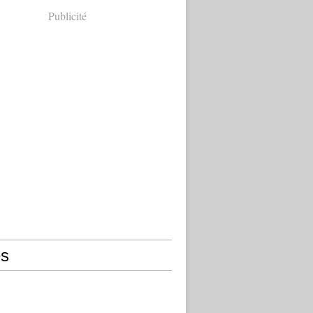
Publicité
s