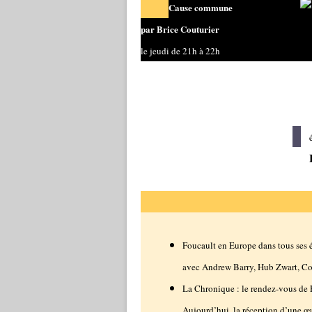
Cause commune
par Brice Couturier
le jeudi de 21h à 22h
Foucault en Europe dans tous ses é
avec Andrew Barry, Hub Zwart, Co
La Chronique : le rendez-vous de
Aujourd’hui, la réception d’une œ