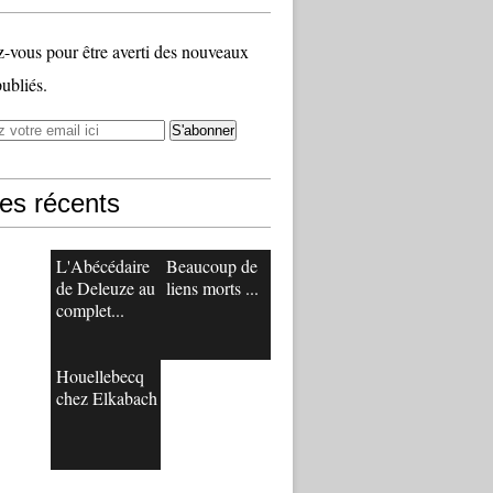
vous pour être averti des nouveaux
publiés.
les récents
L'Abécédaire
Beaucoup de
de Deleuze au
liens morts ...
complet...
Houellebecq
chez Elkabach