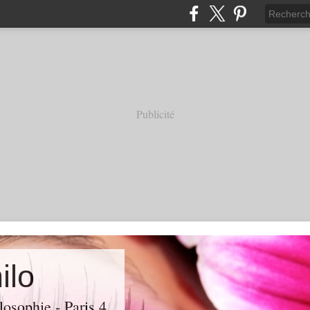
Publicité
ilo
losophie - Paris 4.