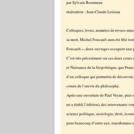
par Sylvain Bourmeau
réalisation : Jean-Claude Loiseau
Colloques, livres, numéros de revues mais 
sa mort, Michel Foucault aura été fêté tou
Foucault », deux ouvrages occupent une pl
C’est très précisément sur ces deux cours i
et Naissance de la biopolitique, que Franc
d’un colloque qui permettra de découvrir, 
connu de l’œuvre du philosophe.
Après une ouverture de Paul Veyne, puis 
en a établi l’édition), des intervenants ve
science politique, sociologie, droit, écon
pour beaucoup d’entre eux, transformées 