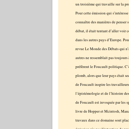
un troisième qui travaille sur la p
Pour cette émission qui s’intéresse
connaître des manières de penser s
débat, il était tentant d’aller voi
dans les autres pays d’Europe. Pou
revue Le Monde des Débats qui n’a 
autres ne ressemblait pas toujours à
préfèrent le Foucault politique. C’
plomb, alors que leur pays était s
de Foucault inspire les travailleur
l’épistémologie et de l’histoire d
de Foucault est invoquée par les sp
livre de Hopper et Mcintosh, Man
travaux dans ce domaine sont placé