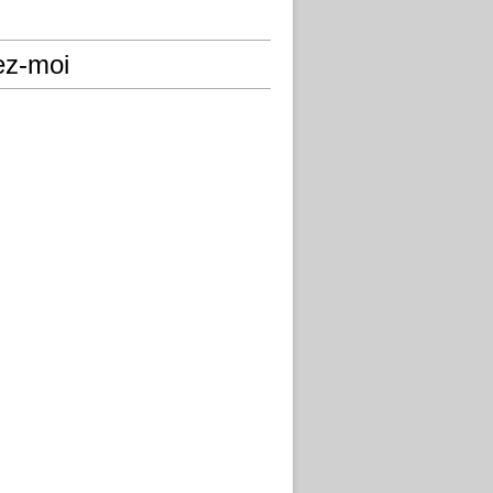
ez-moi