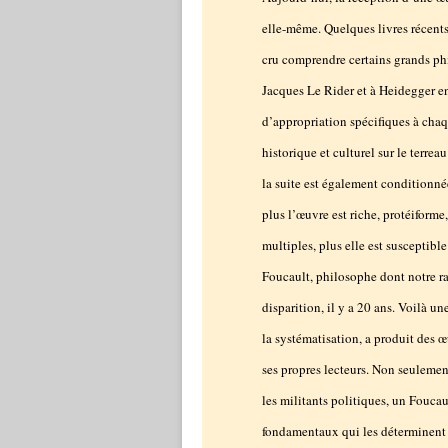
elle-même. Quelques livres récents
cru comprendre certains grands ph
Jacques Le Rider et à Heidegger e
d’appropriation spécifiques à chaq
historique et culturel sur le terrea
la suite est également conditionnée
plus l’œuvre est riche, protéiforme
multiples, plus elle est susceptib
Foucault, philosophe dont notre ra
disparition, il y a 20 ans. Voilà u
la systématisation, a produit des 
ses propres lecteurs. Non seulemen
les militants politiques, un Foucaul
fondamentaux qui les déterminent s