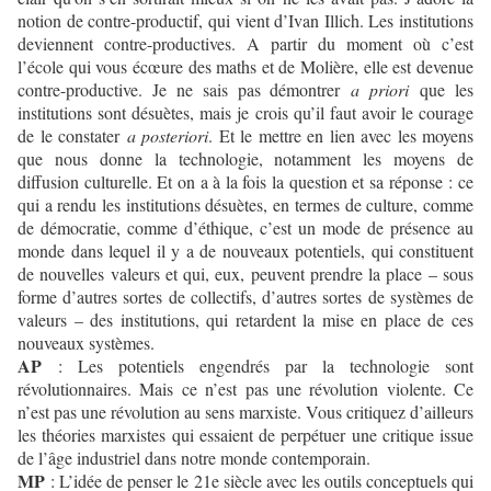
notion de contre-productif, qui vient d’Ivan Illich. Les institutions
deviennent contre-productives. A partir du moment où c’est
l’école qui vous écœure des maths et de Molière, elle est devenue
contre-productive. Je ne sais pas démontrer
a priori
que les
institutions sont désuètes, mais je crois qu’il faut avoir le courage
de le constater
a posteriori
. Et le mettre en lien avec les moyens
que nous donne la technologie, notamment les moyens de
diffusion culturelle. Et on a à la fois la question et sa réponse : ce
qui a rendu les institutions désuètes, en termes de culture, comme
de démocratie, comme d’éthique, c’est un mode de présence au
monde dans lequel il y a de nouveaux potentiels, qui constituent
de nouvelles valeurs et qui, eux, peuvent prendre la place – sous
forme d’autres sortes de collectifs, d’autres sortes de systèmes de
valeurs – des institutions, qui retardent la mise en place de ces
nouveaux systèmes.
AP
: Les potentiels engendrés par la technologie sont
révolutionnaires. Mais ce n’est pas une révolution violente. Ce
n’est pas une révolution au sens marxiste. Vous critiquez d’ailleurs
les théories marxistes qui essaient de perpétuer une critique issue
de l’âge industriel dans notre monde contemporain.
MP
: L’idée de penser le 21e siècle avec les outils conceptuels qui