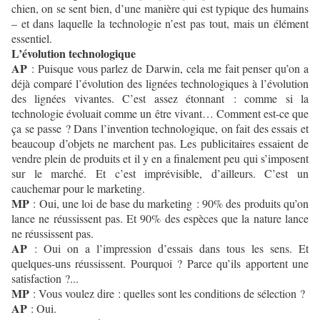
chien, on se sent bien, d’une manière qui est typique des humains
– et dans laquelle la technologie n’est pas tout, mais un élément
essentiel.
L’évolution technologique
AP
: Puisque vous parlez de Darwin, cela me fait penser qu’on a
déjà comparé l’évolution des lignées technologiques à l’évolution
des lignées vivantes. C’est assez étonnant : comme si la
technologie évoluait comme un être vivant… Comment est-ce que
ça se passe ? Dans l’invention technologique, on fait des essais et
beaucoup d’objets ne marchent pas. Les publicitaires essaient de
vendre plein de produits et il y en a finalement peu qui s’imposent
sur le marché. Et c’est imprévisible, d’ailleurs. C’est un
cauchemar pour le marketing.
MP
: Oui, une loi de base du marketing : 90% des produits qu’on
lance ne réussissent pas. Et 90% des espèces que la nature lance
ne réussissent pas.
AP
: Oui on a l’impression d’essais dans tous les sens. Et
quelques-uns réussissent. Pourquoi ? Parce qu’ils apportent une
satisfaction ?...
MP
: Vous voulez dire : quelles sont les conditions de sélection ?
AP
: Oui.