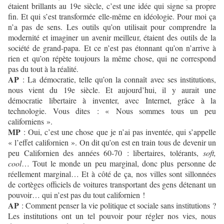
étaient brillants au 19e siècle, c’est une idée qui signe sa propre
fin. Et qui s’est transformée elle-même en idéologie. Pour moi ça
n’a pas de sens. Les outils qu’on utilisait pour comprendre la
modernité et imaginer un avenir meilleur, étaient des outils de la
société de grand-papa. Et ce n’est pas étonnant qu’on n’arrive à
rien et qu’on répète toujours la même chose, qui ne correspond
pas du tout à la réalité.
AP
: La démocratie, telle qu’on la connaît avec ses institutions,
nous vient du 19e siècle. Et aujourd’hui, il y aurait une
démocratie libertaire à inventer, avec Internet, grâce à la
technologie. Vous dites : « Nous sommes tous un peu
californiens ».
MP
: Oui, c’est une chose que je n’ai pas inventée, qui s’appelle
« l’effet californien ». On dit qu’on est en train tous de devenir un
peu Californien des années 60-70 : libertaires, tolérants,
soft,
cool
… Tout le monde un peu marginal, donc plus personne de
réellement marginal… Et à côté de ça, nos villes sont sillonnées
de cortèges officiels de voitures transportant des gens détenant un
pouvoir… qui n’est pas du tout californien !
AP
: Comment penser la vie politique et sociale sans institutions ?
Les institutions ont un tel pouvoir pour régler nos vies, nous