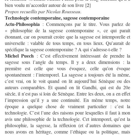
bien voulu m’accorder autour de son livre [
2
]
Propos recueillis par Nicolas Rousseau
.
Technologie contemporaine, sagesse contemporaine
Actu-Philosophia
: Commençons par le titre. Vous parlez de
« philosophie de la sagesse contemporaine », ce qui paraît
étonnant, car on pourrait croire que la sagesse est intemporelle et
universelle : valable de tous temps, en tous lieux. Qu’aurait de
spécifique la sagesse contemporaine ? A qui s’adresse-t-elle ?
Michel Puech
: C’est effectivement intéressant de prendre la
sagesse sous l’angle du temps. Il y a deux dimensions : la
première est celle que vous évoquez, celle qu’on évoque
spontanément : l’intemporel. La sagesse a toujours été la même,
c’est vrai, on le voit quand on lit aujourd’hui Sénèque ou des
auteurs comparables. Et quand on lit Gandhi, qui est du 20e
siècle, il n’est pas si loin de Sénèque. Entre les deux, on a en effet
l’impression qu’il y a une continuité. En même temps, notre
époque a quelque chose de vraiment particulier : c’est la
technologie. C’est l’une des raisons pour lesquelles il faut à mon
avis une philosophie de la technologie. Cet intemporel, qu’est la
philosophie, la sagesse, la réflexion (et d’autres domaines que
nous avons en héritage, comme l’éthique ou la politique, mais