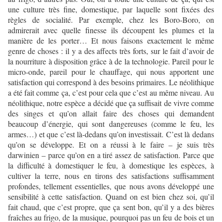
une culture très fine, domestique, par laquelle sont fixées des
règles de socialité. Par exemple, chez les Boro-Boro, on
admirerait avec quelle finesse ils découpent les plumes et la
manière de les porter… Et nous faisons exactement le même
genre de choses : il y a des affects très forts, sur le fait d’avoir de
la nourriture à disposition grâce à de la technologie. Pareil pour le
micro-onde, pareil pour le chauffage, qui nous apportent une
satisfaction qui correspond à des besoins primaires. Le néolithique
a été fait comme ça, c’est pour cela que c’est au même niveau. Au
néolithique, notre espèce a décidé que ça suffisait de vivre comme
des singes et qu’on allait faire des choses qui demandent
beaucoup d’énergie, qui sont dangereuses (comme le feu, les
armes…) et que c’est là-dedans qu’on investissait. C’est là dedans
qu’on se développe. Et on a réussi à le faire – je suis très
darwinien – parce qu’on en a tiré assez de satisfaction. Parce que
la difficulté à domestiquer le feu, à domestique les espèces, à
cultiver la terre, nous en tirons des satisfactions suffisamment
profondes, tellement essentielles, que nous avons développé une
sensibilité à cette satisfaction. Quand on est bien chez soi, qu’il
fait chaud, que c’est propre, que ça sent bon, qu’il y a des bières
fraîches au frigo, de la musique, pourquoi pas un feu de bois et un