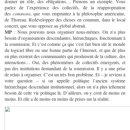
donner un rôle, des obligations… Prenons un exemple. Vous
parlez de l’expérience des collectifs, de la réappropriation
des
commons
, que vous empruntez à la philosophie américaine,
de Thoreau. Redévelopper des choses en commun, dans le local
concret, que vous opposez au global abstrait.
MP
: Nous pouvons nous organiser nous-mêmes. On n’a plus
besoin d’organisations descendantes, hiérarchiques, fonctionnant à
la soumission. Et c’est comme ça que s’est fait bien sûr le monde
du logiciel libre ou une bonne partie de l’Internet, et que de plus
en plus existent des communautés qui produisent de la culture, des
interactions… Oui, des phénomènes de collectifs émergents, et
pas des institutions demandant de la soumission. Il y a une prise
de relais à organiser. C’est un très bon problème. Et – je reviens à
votre question – si on appelle politique l’ancien système
hiérarchique descendant institutionnel, alors on n’a plus tellement
besoin de cette vie politique là. D’ailleurs, on y croit de moins en
moins. Et elle a de moins en moins de prises sur la réalité.