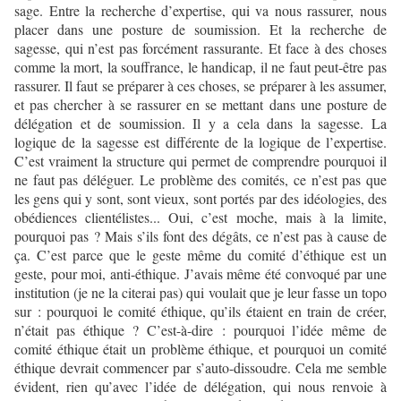
sage. Entre la recherche d’expertise, qui va nous rassurer, nous
placer dans une posture de soumission. Et la recherche de
sagesse, qui n’est pas forcément rassurante. Et face à des choses
comme la mort, la souffrance, le handicap, il ne faut peut-être pas
rassurer. Il faut se préparer à ces choses, se préparer à les assumer,
et pas chercher à se rassurer en se mettant dans une posture de
délégation et de soumission. Il y a cela dans la sagesse. La
logique de la sagesse est différente de la logique de l’expertise.
C’est vraiment la structure qui permet de comprendre pourquoi il
ne faut pas déléguer. Le problème des comités, ce n’est pas que
les gens qui y sont, sont vieux, sont portés par des idéologies, des
obédiences clientélistes... Oui, c’est moche, mais à la limite,
pourquoi pas ? Mais s’ils font des dégâts, ce n’est pas à cause de
ça. C’est parce que le geste même du comité d’éthique est un
geste, pour moi, anti-éthique. J’avais même été convoqué par une
institution (je ne la citerai pas) qui voulait que je leur fasse un topo
sur : pourquoi le comité éthique, qu’ils étaient en train de créer,
n’était pas éthique ? C’est-à-dire : pourquoi l’idée même de
comité éthique était un problème éthique, et pourquoi un comité
éthique devrait commencer par s’auto-dissoudre. Cela me semble
évident, rien qu’avec l’idée de délégation, qui nous renvoie à