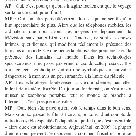
AP
: Oui, c’est pour ça qu’on s’imagine facilement que le voyage
sur la lune n’était qu’un film !
MP
: Oui, un film particulièrement flou, et qui ne serait qu’un
film spectaculaire de plus. Alors que les téléphones mobiles, les
ordinateurs que nous avons, les moyens de déplacement, la
télévision, sans parler bien sûr de l’Internet, ce sont des choses
intimes, quotidiennes, qui modifient réellement la présence des
humains au monde. Ce que pense la philosophie première, c’est la
présence des humains au monde. Dans les technologies
spectaculaires, il ne passe pas grand-chose de cette présence. Il y
a un collectif symbolique, qui est une symbolique du pouvoir :
dangereuse, à mon avis un peu surannée, à la limite du ridicule.
AP
: Les technologies bouleversent la vie quotidienne, mais elles
le font de manière discrète. Du jour au lendemain, on s’est mis à
utiliser le téléphone portable, tout le monde se branche à
Internet… C’est presque insensible.
MP
: Oui, bien sûr, parce qu’on voit le temps dans le bon sens.
Mais si on se passait le film à l’envers, on se rendrait compte de
notre incroyable capacité d’adaptation, qui fait que c’est insensible
– alors que c’est révolutionnaire. Aujourd’hui, en 2009, la plupart
d’entre nous peuvent s’en souvenir : comment faisait-on pour se