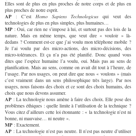
Elles sont de plus en plus proches de notre corps et de plus en
plus proches de notre esprit.
AP
: C’est
Homo Sapiens Technologicus
qui veut des
technologies de plus en plus simples, plus humaines…
MP
: Oui, car rien ne s’impose à lui, et surtout pas des lois de la
nature. Mais en même temps, que veut dire « vouloir » là-
dedans ? Comment est-ce que j’ai voulu mon téléphone mobile ?
Je l’ai voulu par des micro-actions, des micro-décisions, des
micro-tolérances. Et ça n’a pas été planifié. Donc quand vous
dites que l’espèce humaine l’a voulu, oui. Mais pas au sens de
planification. Mais au sens, comme on avait dit tout à l’heure, de
l’usage. Par nos usages, on peut dire que nous « voulons » (mais
c’est vraiment dans un sens philosophique très large). Par nos
usages, nous faisons des choix et ce sont des choix humains, des
choix que nous devons assumer.
AP
: La technologie nous amène à faire des choix. Elle pose des
problèmes éthiques : quelle limite à l’utilisation de la technique ?
Vous citez d’ailleurs cette loi étonnante : « la technologie n’est ni
bonne, ni mauvaise… ni neutre ».
MP
: Exactement.
AP
: La technologie n’est pas neutre. Il n’est pas neutre d’utiliser