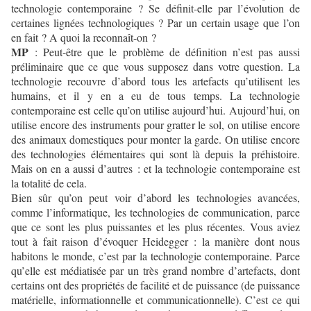
technologie contemporaine ? Se définit-elle par l’évolution de
certaines lignées technologiques ? Par un certain usage que l’on
en fait ? A quoi la reconnaît-on ?
MP
: Peut-être que le problème de définition n’est pas aussi
préliminaire que ce que vous supposez dans votre question. La
technologie recouvre d’abord tous les artefacts qu’utilisent les
humains, et il y en a eu de tous temps. La technologie
contemporaine est celle qu’on utilise aujourd’hui. Aujourd’hui, on
utilise encore des instruments pour gratter le sol, on utilise encore
des animaux domestiques pour monter la garde. On utilise encore
des technologies élémentaires qui sont là depuis la préhistoire.
Mais on en a aussi d’autres : et la technologie contemporaine est
la totalité de cela.
Bien sûr qu’on peut voir d’abord les technologies avancées,
comme l’informatique, les technologies de communication, parce
que ce sont les plus puissantes et les plus récentes. Vous aviez
tout à fait raison d’évoquer Heidegger : la manière dont nous
habitons le monde, c’est par la technologie contemporaine. Parce
qu’elle est médiatisée par un très grand nombre d’artefacts, dont
certains ont des propriétés de facilité et de puissance (de puissance
matérielle, informationnelle et communicationnelle). C’est ce qui