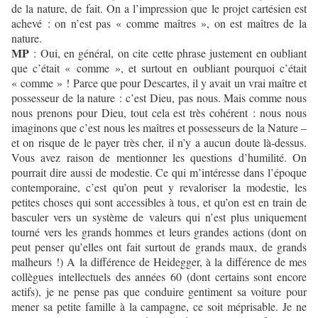
de la nature, de fait. On a l’impression que le projet cartésien est
achevé : on n’est pas « comme maîtres », on est maîtres de la
nature.
MP
: Oui, en général, on cite cette phrase justement en oubliant
que c’était « comme », et surtout en oubliant pourquoi c’était
« comme » ! Parce que pour Descartes, il y avait un vrai maître et
possesseur de la nature : c’est Dieu, pas nous. Mais comme nous
nous prenons pour Dieu, tout cela est très cohérent : nous nous
imaginons que c’est nous les maîtres et possesseurs de la Nature –
et on risque de le payer très cher, il n’y a aucun doute là-dessus.
Vous avez raison de mentionner les questions d’humilité. On
pourrait dire aussi de modestie. Ce qui m’intéresse dans l’époque
contemporaine, c’est qu’on peut y revaloriser la modestie, les
petites choses qui sont accessibles à tous, et qu’on est en train de
basculer vers un système de valeurs qui n’est plus uniquement
tourné vers les grands hommes et leurs grandes actions (dont on
peut penser qu’elles ont fait surtout de grands maux, de grands
malheurs !) A la différence de Heidegger, à la différence de mes
collègues intellectuels des années 60 (dont certains sont encore
actifs), je ne pense pas que conduire gentiment sa voiture pour
mener sa petite famille à la campagne, ce soit méprisable. Je ne