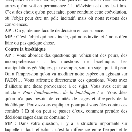
armes qu’on voit en permanence à la télévision et dans les films.
C’est des choix qu’on peut faire, pour conduire cette coévolution,
où l’objet peut être un pôle incitatif, mais où nous restons des
consciences.
AP
: On garde une faculté de décision en conscience.
MP
: C’est l’objet qui nous incite, qui nous invite, et à nous d’en
faire ou pas quelque chose.
Contre la bioéthique
AP
: Vous abordez des questions qui véhiculent des peurs, des
incompréhensions : les questions de bioéthique. Les
manipulations génétiques, par exemple, sont un sujet qui fait peur.
On a l’impression qu’on va modifier notre espèce en agissant sur
l’ADN… Vous affrontez directement ces questions. Vous avez
d’ailleurs une thèse provocatrice à ce sujet. Vous avez écrit un
article «
Pour l’euthanasie… de la bioéthique !
». Vous dites
qu’on n’a pas besoin de comités de sages et d’experts de la
bioéthique. Pouvez-vous expliquer pourquoi vous êtes contre ces
comités ? Et si on peut se passer d’eux, comment prendre des
décisions sages dans ce domaine ?
MP
: Dans votre question, il y a la structure importante sur
laquelle il faut réfléchir : c’est la différence entre l’expert et le