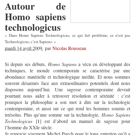
Autour de
Homo sapiens
technologicus
« Dans Homo Sapiens Technologicus, ce qui fait problème, ce n’est pas
Technologicus, c’est Sapiens. »
mardi 14 avril 2009
,
par
Nicolas Rousseau
Si depuis ses débuts,
Homo Sapiens
a vécu en développant des
techniques, le monde contemporain se caractérise par une
abondance matérielle et technologique inédite. Et nous sommes
souvent désarmés face aux extraordinaires potentiels dont nous
disposons aujourd’hui. Une sagesse contemporaine devrait
pourtant nous aider à retrouver résolution et sérénité : c’est
pourquoi la philosophie a son mot à dire sur la technologie
contemporaine, et aussi sur ce qui rend les hommes soumis et
irrésolus. Plus qu’une somme sur la technologie,
Homo Sapiens
Technologicus
[
1
] est d’abord un manuel de sagesse pour
l’homme du XXIe siècle.
Je remercie vivement Michel Puech pour le long entretien qu’il a