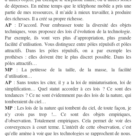
de dépenses. En même temps que le téléphone mobile a pris une
partie de mes ressources, il m’aide à mieux travailler, à produire
des richesses. Il a créé sa propre richesse.
AP
: D’accord. Pour embrasser toute la diversité des objets
techniques, vous proposez des lois d’évolution de la technologie.
Par exemple, ils vont vers plus d’appropriation, plus grande
facilité d’utilisation. Vous distinguez entre pôles répulsifs et pôles
attractifs. Dans les pôles répulsifs, on a par exemple les
prothèses : elles doivent être le plus discret possible. Dans les
pôles attractifs…
MP
: La petitesse de la taille, de la masse, la facilité
d’utilisation…
AP
: Sans toutes les citer, il y a la loi de miniaturisation, loi de
simplification… Quel statut accorder à ces lois ? Ce sont des
tendances ? Ce ne sont évidemment pas des lois de la nature, qui
tomberaient du ciel…
MP
: Les lois de la nature qui tombent du ciel, de toute façon, je
n’y crois pas trop !... Ce sont des objets empiriques,
d’observation. Totalement empiriques. Cela permet de voir des
convergences à court terme. L’intérêt de cette observation, c’est
qu’elle amène à voir que les technologies se rapprochent de nous.