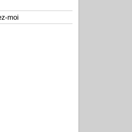
ez-moi