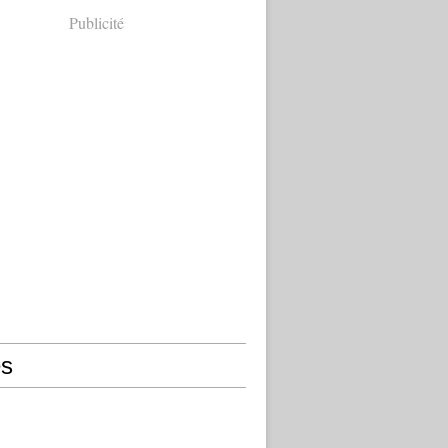
Publicité
s