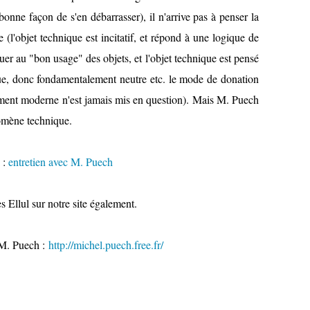
onne façon de s'en débarrasser), il n'arrive pas à penser la
l'objet technique est incitatif, et répond à une logique de
quer au "bon usage" des objets, et l'objet technique est pensé
ue, donc fondamentalement neutre etc. le mode de donation
ment moderne n'est jamais mis en question). Mais M. Puech
nomène technique.
i :
entretien avec M. Puech
 Ellul sur notre site également.
e M. Puech :
http://michel.puech.free.fr/