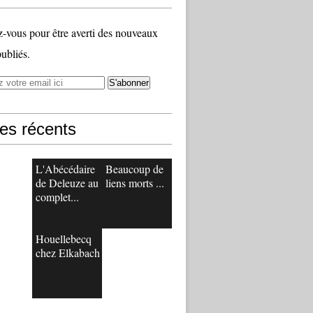
vous pour être averti des nouveaux
publiés.
les récents
L'Abécédaire
Beaucoup de
de Deleuze au
liens morts ...
complet...
Houellebecq
chez Elkabach