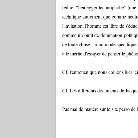
redire, "heidegger technophobe" (une b
technique autrement que comme neutre (
l'invitation, l'homme est libre de s'édu
comme un outil de domination politiq
de toute chose sur un mode spécifique
a le mérite d'essayer de penser le phé
Cf. l'entretien que nous collions hier ic
Cf. Les différents documents de Jacques
Pas mal de matière sur le site perso d