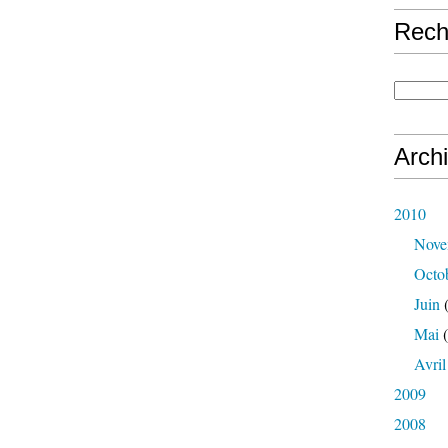
Rech
Arch
2010
Nove
Octo
Juin
(
Mai
(
Avril
2009
2008