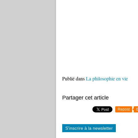
Publié dans
La philosophie en vie
Partager cet article
Repost
S'inscrire à la newsletter