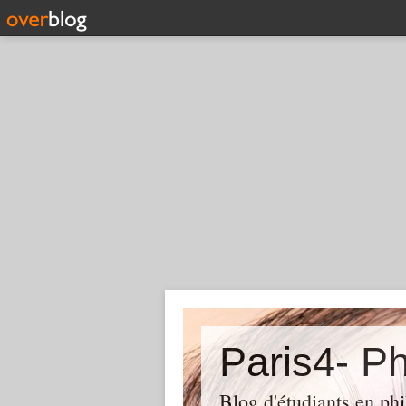
Paris4- Ph
Blog d'étudiants en phi