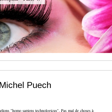
 Michel Puech
arlions "homo sapiens technologicus". Pas mal de choses à