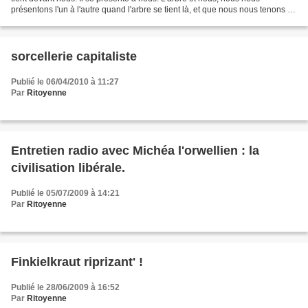
présentons l'un à l'autre quand l'arbre se tient là, et que nous nous tenons en
face de lui. Placés dans un...
sorcellerie capitaliste
Publié le 06/04/2010 à 11:27
Par
Ritoyenne
Entretien radio avec Michéa l'orwellien : la
civilisation libérale.
Publié le 05/07/2009 à 14:21
Par
Ritoyenne
Finkielkraut riprizant' !
Publié le 28/06/2009 à 16:52
Par
Ritoyenne