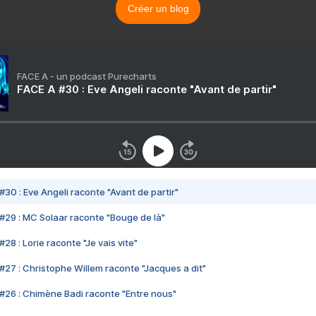
Créer un blog
FACE A - un podcast Purecharts
FACE A #30 : Eve Angeli raconte "Avant de partir"
#30 : Eve Angeli raconte "Avant de partir"
#29 : MC Solaar raconte "Bouge de là"
28 : Lorie raconte "Je vais vite"
#27 : Christophe Willem raconte "Jacques a dit"
#26 : Chimène Badi raconte "Entre nous"