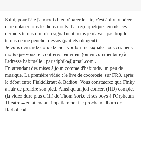
Salut, pour l'été j'aimerais bien réparer le site, c'est à dire repérer
et remplacer tous les liens morts. J'ai reçu quelques emails ces
derniers temps qui m'en signalaient, mais je n'avais pas trop le
temps de me pencher dessus (partiels obligent).
Je vous demande donc de bien vouloir me signaler tous ces liens
morts que vous rencontrerez par email (ou en commentaire) à
l'adresse habituelle : paris4philo@gmail.com .
En attendant des mises à jour, comme d'habitude, un peu de
musique. La première vidéo : le live de cocorosie, sur FR3, après
le débat entre Finkielkraut & Badiou. Vous constaterez que Finky
a l'air de prendre son pied.
Ainsi qu'un joli concert (HD) complet
(la vidéo dure plus d'1h) de Thom Yorke et ses boys à l'
Orpheum
Theatre -- en attendant impatiemment le prochain album de
Radiohead.