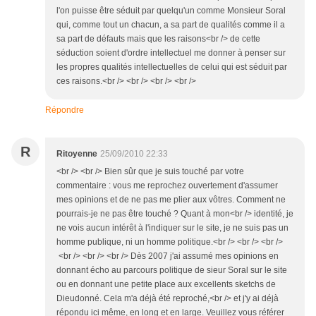
l'on puisse être séduit par quelqu'un comme Monsieur Soral
qui, comme tout un chacun, a sa part de qualités comme il a
sa part de défauts mais que les raisons<br /> de cette
séduction soient d'ordre intellectuel me donner à penser sur
les propres qualités intellectuelles de celui qui est séduit par
ces raisons.<br /> <br /> <br /> <br />
Répondre
R
Ritoyenne
25/09/2010 22:33
<br /> <br /> Bien sûr que je suis touché par votre
commentaire : vous me reprochez ouvertement d'assumer
mes opinions et de ne pas me plier aux vôtres. Comment ne
pourrais-je ne pas être touché ? Quant à mon<br /> identité, je
ne vois aucun intérêt à l'indiquer sur le site, je ne suis pas un
homme publique, ni un homme politique.<br /> <br /> <br />
<br /> <br /> <br /> Dès 2007 j'ai assumé mes opinions en
donnant écho au parcours politique de sieur Soral sur le site
ou en donnant une petite place aux excellents sketchs de
Dieudonné. Cela m'a déjà été reproché,<br /> et j'y ai déjà
répondu ici même, en long et en large. Veuillez vous référer