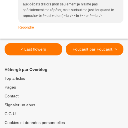
aux débats d'alors (non seulement je n'aime pas
spécialement me répéter, mais surtout me justifier quand le
reproche<br /> est violent).<br /> <br /> <br /> <br />
Répondre
< Last flowers
Foucault par Foucault. >
Hébergé par Overblog
Top articles
Pages
Contact
Signaler un abus
C.G.U.
Cookies et données personnelles