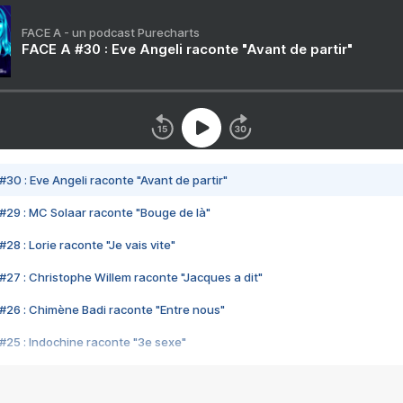
FACE A - un podcast Purecharts
FACE A #30 : Eve Angeli raconte "Avant de partir"
#30 : Eve Angeli raconte "Avant de partir"
#29 : MC Solaar raconte "Bouge de là"
28 : Lorie raconte "Je vais vite"
#27 : Christophe Willem raconte "Jacques a dit"
#26 : Chimène Badi raconte "Entre nous"
#25 : Indochine raconte "3e sexe"
#24 : Zaho raconte "C'est chelou"