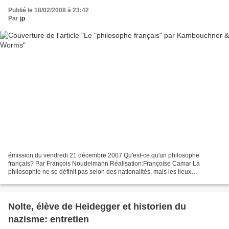
Publié le 18/02/2008 à 23:42
Par
jp
émission du vendredi 21 décembre 2007 Qu'est-ce qu'un philosophe
français? Par François Noudelmann Réalisation:Françoise Camar La
philosophie ne se définit pas selon des nationalités, mais les lieux
conditionnent son exercice. Ainsi la situation de la...
Nolte, élève de Heidegger et historien du
nazisme: entretien