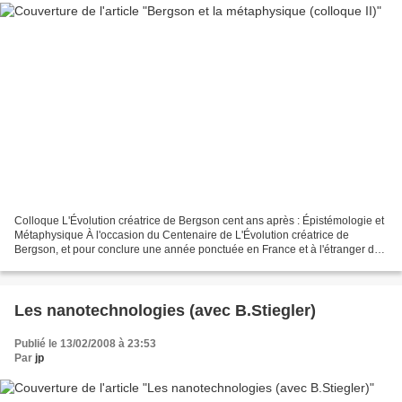
Colloque L'Évolution créatrice de Bergson cent ans après : Épistémologie et
Métaphysique À l'occasion du Centenaire de L'Évolution créatrice de
Bergson, et pour conclure une année ponctuée en France et à l'étranger de
manifestations diverses composant...
Les nanotechnologies (avec B.Stiegler)
Publié le 13/02/2008 à 23:53
Par
jp