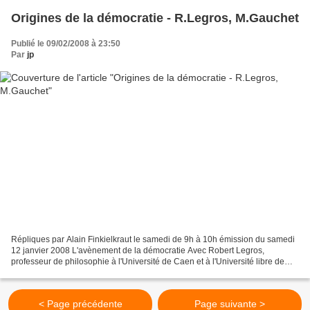
Origines de la démocratie - R.Legros, M.Gauchet
Publié le 09/02/2008 à 23:50
Par
jp
Répliques par Alain Finkielkraut le samedi de 9h à 10h émission du samedi
12 janvier 2008 L'avènement de la démocratie Avec Robert Legros,
professeur de philosophie à l'Université de Caen et à l'Université libre de
Bruxelles. Et Marcel Gauchet, historien...
< Page précédente
Page suivante >