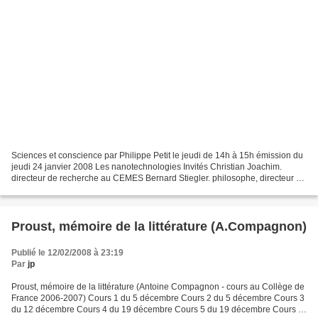
Sciences et conscience par Philippe Petit le jeudi de 14h à 15h émission du
jeudi 24 janvier 2008 Les nanotechnologies Invités Christian Joachim.
directeur de recherche au CEMES Bernard Stiegler. philosophe, directeur de
l’Institut de recherche et d’innovation...
Proust, mémoire de la littérature (A.Compagnon)
Publié le 12/02/2008 à 23:19
Par
jp
Proust, mémoire de la littérature (Antoine Compagnon - cours au Collège de
France 2006-2007) Cours 1 du 5 décembre Cours 2 du 5 décembre Cours 3
du 12 décembre Cours 4 du 19 décembre Cours 5 du 19 décembre Cours 6