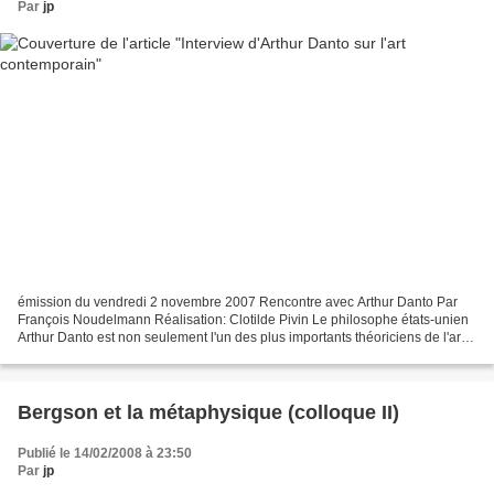
Par
jp
émission du vendredi 2 novembre 2007 Rencontre avec Arthur Danto Par
François Noudelmann Réalisation: Clotilde Pivin Le philosophe états-unien
Arthur Danto est non seulement l'un des plus importants théoriciens de l'art
mais aussi un critique influent...
Bergson et la métaphysique (colloque II)
Publié le 14/02/2008 à 23:50
Par
jp