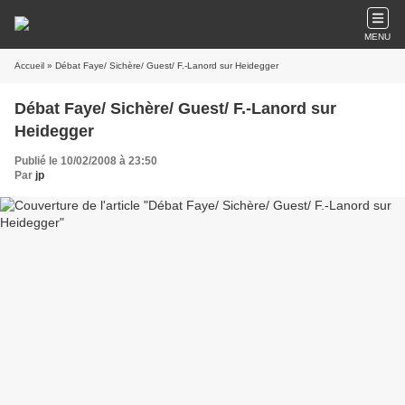
MENU
Accueil
» Débat Faye/ Sichère/ Guest/ F.-Lanord sur Heidegger
Débat Faye/ Sichère/ Guest/ F.-Lanord sur
Heidegger
Publié le 10/02/2008 à 23:50
Par
jp