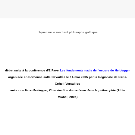
cliquer sur le méchant philosophe gothique
débat suite à la conférence d'E.Faye
Les fondements nazis de l'oeuvre de Heidegger
organisée en Sorbonne salle Cavaillès le 14 mai 2005 par la Régionale de Paris-
Créteil-Versailles
autour du livre
Heidegger, l'introduction du nazisme dans la philosophie
(Albin
Michel, 2005)